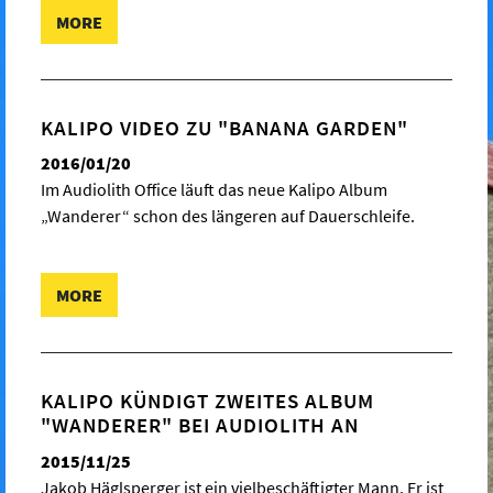
MORE
KALIPO VIDEO ZU "BANANA GARDEN"
2016/01/20
Im Audiolith Office läuft das neue Kalipo Album
„Wanderer“ schon des längeren auf Dauerschleife.
MORE
KALIPO KÜNDIGT ZWEITES ALBUM
"WANDERER" BEI AUDIOLITH AN
2015/11/25
Jakob Häglsperger ist ein vielbeschäftigter Mann. Er ist