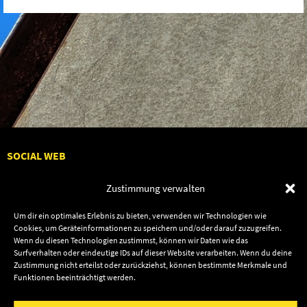
SOCIAL WEB
Zustimmung verwalten
Um dir ein optimales Erlebnis zu bieten, verwenden wir Technologien wie
Cookies, um Geräteinformationen zu speichern und/oder darauf zuzugreifen.
Audiolith
Contact Us
Wenn du diesen Technologien zustimmst, können wir Daten wie das
News
Dates
Surfverhalten oder eindeutige IDs auf dieser Website verarbeiten. Wenn du deine
Zustimmung nicht erteilst oder zurückziehst, können bestimmte Merkmale und
Artists
Shop
Funktionen beeinträchtigt werden.
Releases