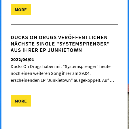
MORE
DUCKS ON DRUGS VERÖFFENTLICHEN
NÄCHSTE SINGLE "SYSTEMSPRENGER"
AUS IHRER EP JUNKIETOWN
2022/04/01
Ducks On Drugs haben mit "Systemsprenger" heute
noch einen weiteren Song ihrer am 29.04.
erscheinenden EP "Junkietown" ausgekoppelt. Auf
…
MORE