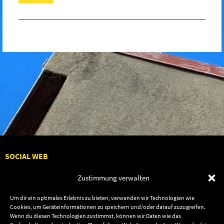
SOCIAL WEB
Zustimmung verwalten
Um dir ein optimales Erlebnis zu bieten, verwenden wir Technologien wie
Cookies, um Geräteinformationen zu speichern und/oder darauf zuzugreifen.
Audiolith
Contact Us
Wenn du diesen Technologien zustimmst, können wir Daten wie das