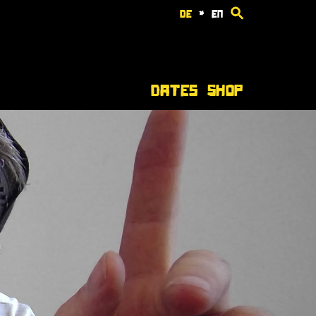
de
*
en
Dates
Shop