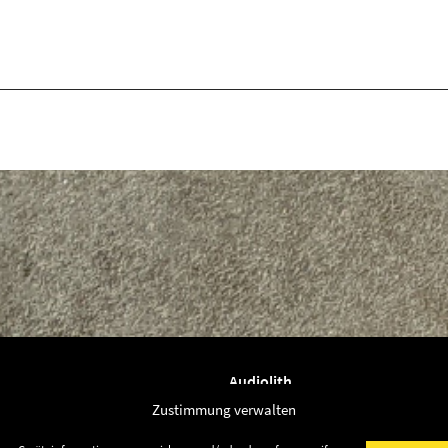
Audiolith
News
Zustimmung verwalten
Artists