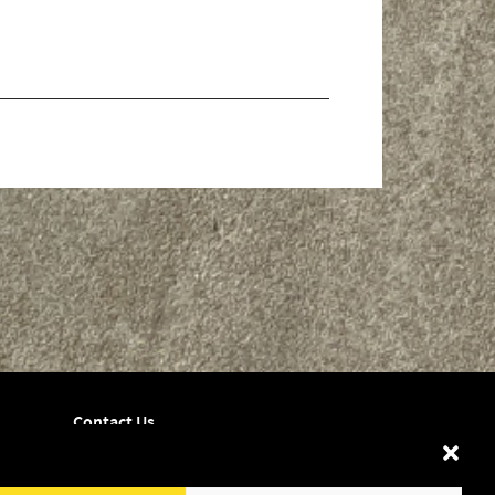
Contact Us
Dates
Shop