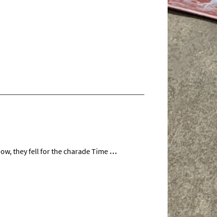
know, they fell for the charade Time
…