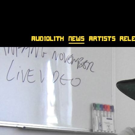
Audiolith
News
Artists
Rel