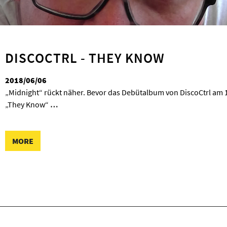
DISCOCTRL - THEY KNOW
2018/06/06
„Midnight“ rückt näher. Bevor das Debütalbum von DiscoCtrl am 15.
„They Know“
…
MORE