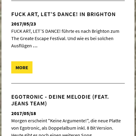
FUCK ART, LET’S DANCE! IN BRIGHTON
2017/05/23
FUCK ART, LET’S DANCE! führte es nach Brighton zum
The Greate Escape Festival. Und wie es bei solchen
Ausflügen
…
MORE
EGOTRONIC - DEINE MELODIE (FEAT.
JEANS TEAM)
2017/05/18
Morgen erscheint "Keine Argumente!", die neue Platte
von Egotronic, als Doppelalbum inkl. 8 Bit Version.
Heute gibt es noch einen weiteren Song
…