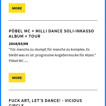
MORE
PÖBEL MC + MILLI DANCE SOLI-INKASSO
ALBUM + TOUR
2018/03/08
"Für manche zu stumpf, für manche zu komplex. Es
bleibt was es ist: progressive Angebermucke für Atzen."
Pöbel MC
…
MORE
FUCK ART, LET’S DANCE! - VICIOUS
CIRCLE