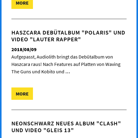
MORE
HASZCARA DEBÜTALBUM "POLARIS" UND
VIDEO "LAUTER RAPPER"
2018/08/09
Aufgepasst, Audiolith bringt das Debütalbum von
Haszcara raus! Nach Features auf Platten von Waving
The Guns und Kobito und
…
MORE
NEONSCHWARZ NEUES ALBUM "CLASH"
UND VIDEO "GLEIS 13"