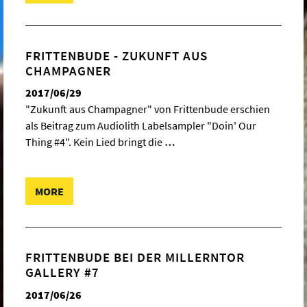
FRITTENBUDE - ZUKUNFT AUS
CHAMPAGNER
2017/06/29
"Zukunft aus Champagner" von Frittenbude erschien
als Beitrag zum Audiolith Labelsampler "Doin' Our
Thing #4". Kein Lied bringt die
…
MORE
FRITTENBUDE BEI DER MILLERNTOR
GALLERY #7
2017/06/26