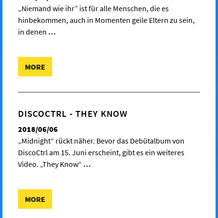
„Niemand wie ihr” ist für alle Menschen, die es
hinbekommen, auch in Momenten geile Eltern zu sein,
in denen
…
MORE
DISCOCTRL - THEY KNOW
2018/06/06
„Midnight“ rückt näher. Bevor das Debütalbum von
DiscoCtrl am 15. Juni erscheint, gibt es ein weiteres
Video. „They Know“
…
MORE