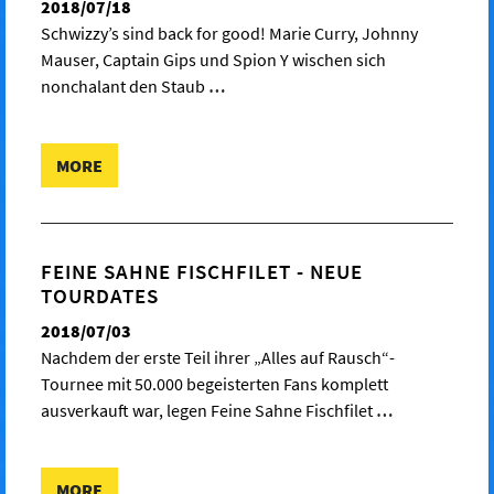
2018/07/18
Schwizzy’s sind back for good! Marie Curry, Johnny
Mauser, Captain Gips und Spion Y wischen sich
nonchalant den Staub
…
MORE
FEINE SAHNE FISCHFILET - NEUE
TOURDATES
2018/07/03
Nachdem der erste Teil ihrer „Alles auf Rausch“-
Tournee mit 50.000 begeisterten Fans komplett
ausverkauft war, legen Feine Sahne Fischfilet
…
MORE