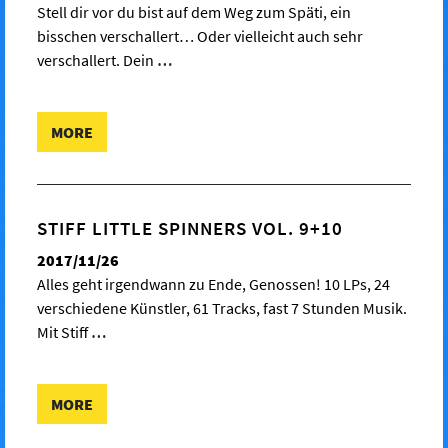
Stell dir vor du bist auf dem Weg zum Späti, ein
bisschen verschallert… Oder vielleicht auch sehr
verschallert. Dein
…
MORE
STIFF LITTLE SPINNERS VOL. 9+10
2017/11/26
Alles geht irgendwann zu Ende, Genossen! 10 LPs, 24
verschiedene Künstler, 61 Tracks, fast 7 Stunden Musik.
Mit Stiff
…
MORE