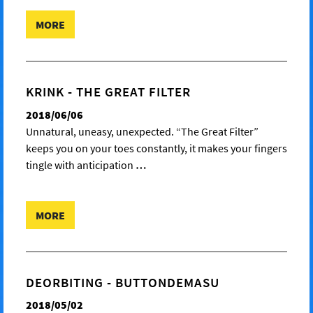
MORE
KRINK - THE GREAT FILTER
2018/06/06
Unnatural, uneasy, unexpected. “The Great Filter”
keeps you on your toes constantly, it makes your fingers
tingle with anticipation
…
MORE
DEORBITING - BUTTONDEMASU
2018/05/02