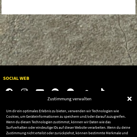
SOCIAL WEB
Zustimmung verwalten
Um dir ein optimales Erlebnis zu bieten, verwenden wir Technologien wie
Audiolith
Contact Us
Cookies, um Geräteinformationen zu speichern und/oder darauf zuzugreifen.
News
Dates
Wenn du diesen Technologien zustimmst, können wir Daten wie das
Surfverhalten oder eindeutige IDs auf dieser Website verarbeiten. Wenn du deine
Artists
Shop
Zustimmung nicht erteilst oder zurückziehst, können bestimmte Merkmale und