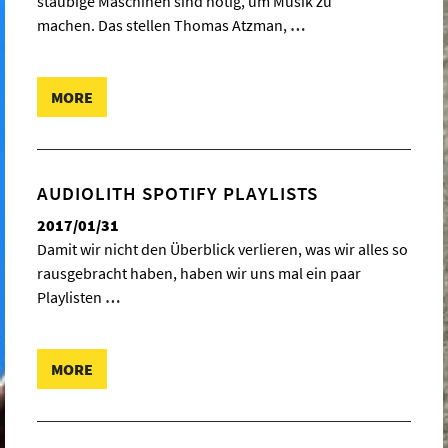
staubige Maschinen sind nötig, um Musik zu
machen. Das stellen Thomas Atzman,
…
MORE
AUDIOLITH SPOTIFY PLAYLISTS
2017/01/31
Damit wir nicht den Überblick verlieren, was wir alles so
rausgebracht haben, haben wir uns mal ein paar
Playlisten
…
MORE