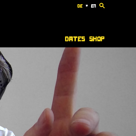
de
*
en
Dates
Shop