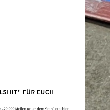
LLSHIT" FÜR EUCH
um „20.000 Meilen unter dem Yeah“ erschien.