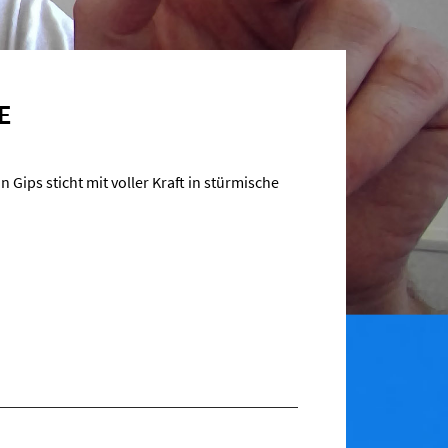
IE
in Gips sticht mit voller Kraft in stürmische