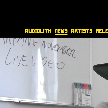
Audiolith
News
Artists
Rel