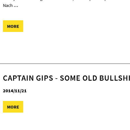
Nach
…
MORE
CAPTAIN GIPS - SOME OLD BULLSH
2014/11/21
MORE