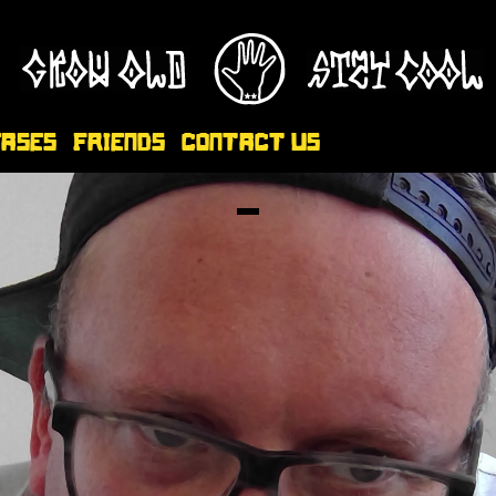
eases
Friends
Contact Us