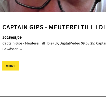
CAPTAIN GIPS - MEUTEREI TILL I D
2025/05/09
Captain Gips - Meuterei Till I Die (EP, Digital/Video 09.05.25) Capta
Gewässer
…
MORE