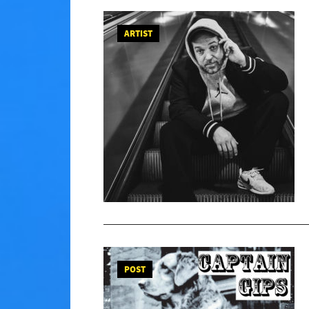
ARTIST
POST