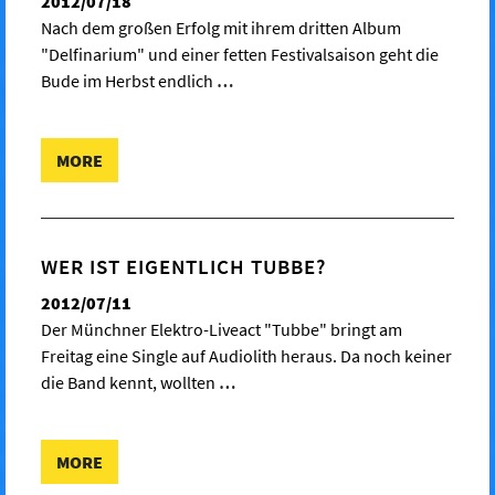
2012/07/18
Nach dem großen Erfolg mit ihrem dritten Album
"Delfinarium" und einer fetten Festivalsaison geht die
Bude im Herbst endlich
…
MORE
WER IST EIGENTLICH TUBBE?
2012/07/11
Der Münchner Elektro-Liveact "Tubbe" bringt am
Freitag eine Single auf Audiolith heraus. Da noch keiner
die Band kennt, wollten
…
MORE