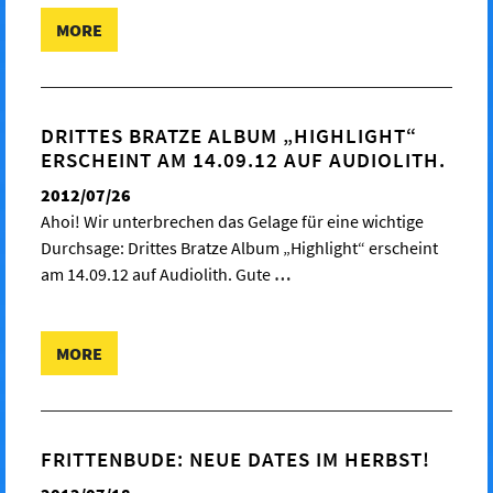
MORE
DRITTES BRATZE ALBUM „HIGHLIGHT“
ERSCHEINT AM 14.09.12 AUF AUDIOLITH.
2012/07/26
Ahoi! Wir unterbrechen das Gelage für eine wichtige
Durchsage: Drittes Bratze Album „Highlight“ erscheint
am 14.09.12 auf Audiolith. Gute
…
MORE
FRITTENBUDE: NEUE DATES IM HERBST!