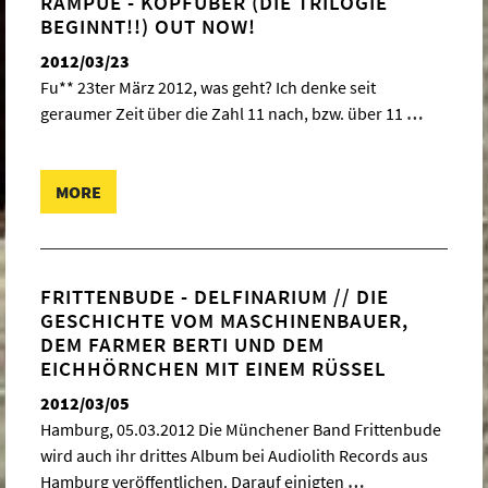
RAMPUE - KOPFÜBER (DIE TRILOGIE
BEGINNT!!) OUT NOW!
2012/03/23
Fu** 23ter März 2012, was geht? Ich denke seit
geraumer Zeit über die Zahl 11 nach, bzw. über 11
…
MORE
FRITTENBUDE - DELFINARIUM // DIE
GESCHICHTE VOM MASCHINENBAUER,
DEM FARMER BERTI UND DEM
EICHHÖRNCHEN MIT EINEM RÜSSEL
2012/03/05
Hamburg, 05.03.2012 Die Münchener Band Frittenbude
wird auch ihr drittes Album bei Audiolith Records aus
Hamburg veröffentlichen. Darauf einigten
…