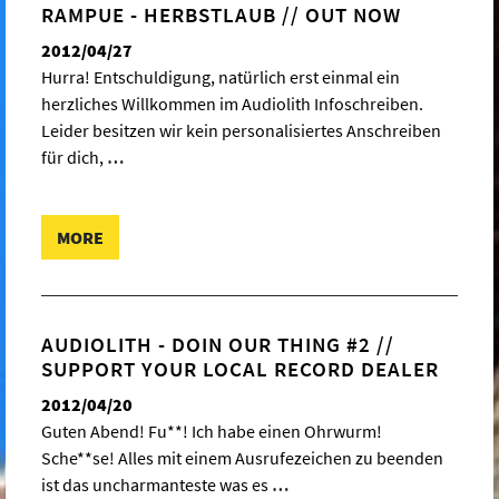
RAMPUE - HERBSTLAUB // OUT NOW
2012/04/27
Hurra! Entschuldigung, natürlich erst einmal ein
herzliches Willkommen im Audiolith Infoschreiben.
Leider besitzen wir kein personalisiertes Anschreiben
für dich,
…
MORE
AUDIOLITH - DOIN OUR THING #2 //
SUPPORT YOUR LOCAL RECORD DEALER
2012/04/20
Guten Abend! Fu**! Ich habe einen Ohrwurm!
Sche**se! Alles mit einem Ausrufezeichen zu beenden
ist das uncharmanteste was es
…