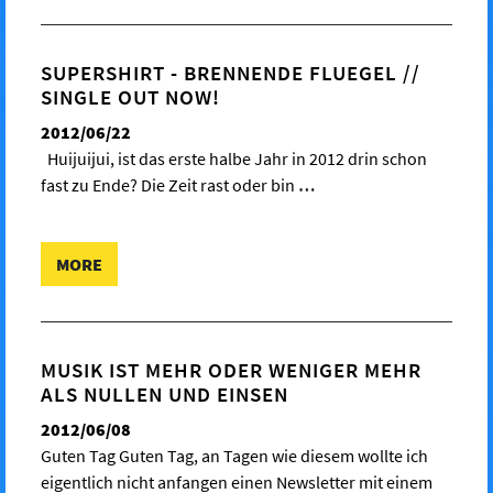
SUPERSHIRT - BRENNENDE FLUEGEL //
SINGLE OUT NOW!
2012/06/22
Huijuijui, ist das erste halbe Jahr in 2012 drin schon
fast zu Ende? Die Zeit rast oder bin
…
MORE
MUSIK IST MEHR ODER WENIGER MEHR
ALS NULLEN UND EINSEN
2012/06/08
Guten Tag Guten Tag, an Tagen wie diesem wollte ich
eigentlich nicht anfangen einen Newsletter mit einem