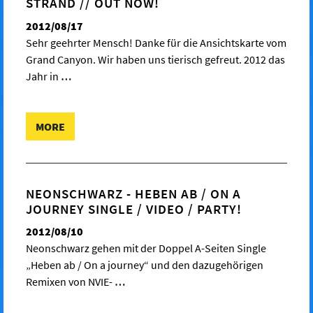
STRAND // OUT NOW!
2012/08/17
Sehr geehrter Mensch! Danke für die Ansichtskarte vom
Grand Canyon. Wir haben uns tierisch gefreut. 2012 das
Jahr in
…
MORE
NEONSCHWARZ - HEBEN AB / ON A
JOURNEY SINGLE / VIDEO / PARTY!
2012/08/10
Neonschwarz gehen mit der Doppel A-Seiten Single
„Heben ab / On a journey“ und den dazugehörigen
Remixen von NVIE-
…