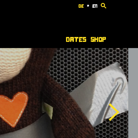
de
*
en
Dates
Shop