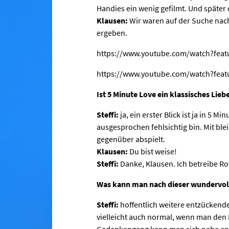
Handies ein wenig gefilmt. Und später 
Klausen:
Wir waren auf der Suche nac
ergeben.
https://www.youtube.com/watch?fea
https://www.youtube.com/watch?fea
Ist 5 Minute Love ein klassisches Liebe
Steffi:
ja, ein erster Blick ist ja in 5 M
ausgesprochen fehlsichtig bin. Mit blei
gegenüber abspielt.
Klausen:
Du bist weise!
Steffi:
Danke, Klausen. Ich betreibe R
Was kann man nach dieser wundervol
Steffi:
hoffentlich weitere entzückende
vielleicht auch normal, wenn man den
Gedankengang kann man sich nahe an