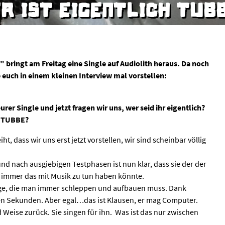
R IST EIGENTLICH TUB
e euch in einem kleinen Interview mal vorstellen:
urer Single und jetzt fragen wir uns, wer seid ihr eigentlich?
t TUBBE?
, dass wir uns erst jetzt vorstellen, wir sind scheinbar völlig
gt und nach ausgiebigen Testphasen ist nun klar, dass sie der der
h immer das mit Musik zu tun haben könnte.
Dinge, die man immer schleppen und aufbauen muss. Dank
gen Sekunden. Aber egal…das ist Klausen, er mag Computer.
 Weise zurück. Sie singen für ihn. Was ist das nur zwischen