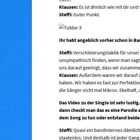
Klausen:
Es ist ähnlich wie mit dir und 
Steffi:
Guter Punkt.
Ihr habt angeblich vorher schon in B
Steffi:
Verschleierungstaktik für unse
unsympathisch finden, wenn man sagt
uns darauf geeinigt, dass wir zusamm
Klausen:
Außerdem waren wir darauf a
haben. Wir haben es fast zur Perfekti
die Sänger nicht mal Mikros. Ekelhaft,
Das Video zu der Single ist sehr lust
dann checkt man das es eine Parodie 
dem Song zu tun oder entstand beide
Steffi:
Quasi ein bandinternes dämlich
staatenlos. Und deshalb ist jeder Gang