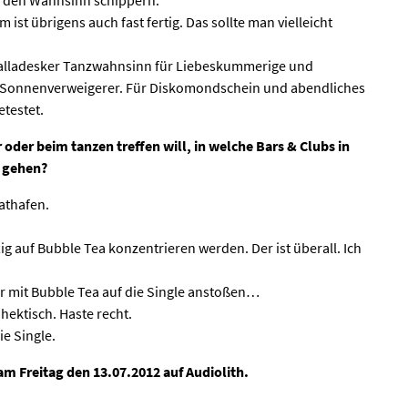
ist übrigens auch fast fertig. Das sollte man vielleicht
balladesker Tanzwahnsinn für Liebeskummerige und
 Sonnenverweigerer. Für Diskomondschein und abendliches
etestet.
der beim tanzen treffen will, in welche Bars & Clubs in
n gehen?
athafen.
ig auf Bubble Tea konzentrieren werden. Der ist überall. Ich
ir mit Bubble Tea auf die Single anstoßen…
hektisch. Haste recht.
e Single.
am Freitag den 13.07.2012 auf Audiolith.