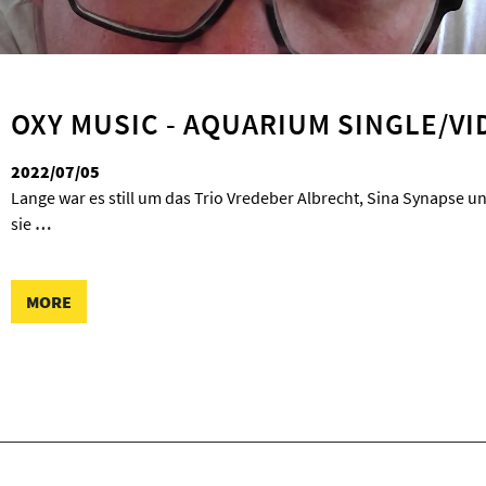
OXY MUSIC - AQUARIUM SINGLE/VI
2022/07/05
Lange war es still um das Trio Vredeber Albrecht, Sina Synapse 
sie
…
MORE