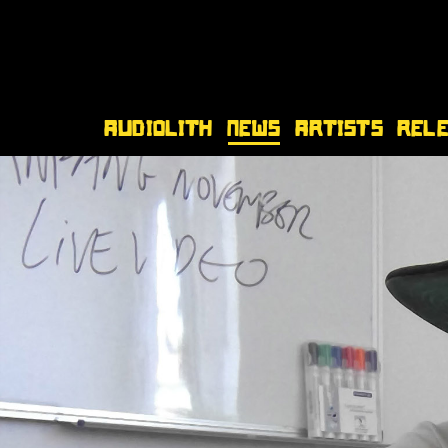
Audiolith
News
Artists
Rel