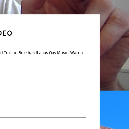
DEO
und Torsun Burkhardt alias Oxy Music. Waren