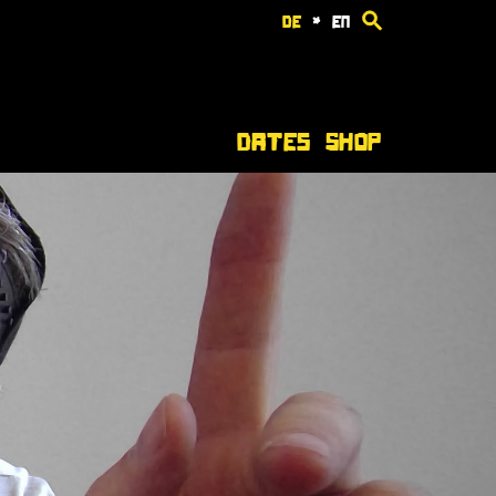
de
*
en
Dates
Shop