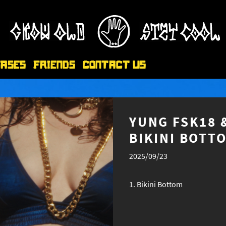
eases
Friends
Contact Us
YUNG FSK18 
BIKINI BOTT
2025/09/23
Bikini Bottom