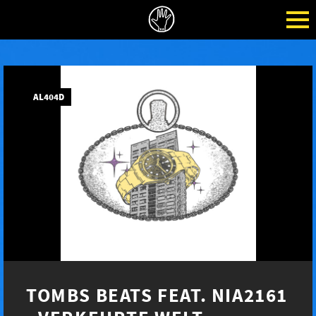
AL404D
TOMBS BEATS FEAT. NIA2161