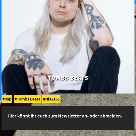
TOMBS BEATS
Rap
Tombs Beats
Nia2161
Hier könnt ihr euch zum Newsletter an- oder abmelden.