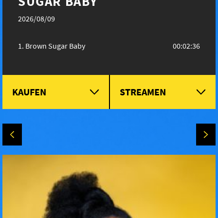
SUGAR BABY
2026/08/09
Brown Sugar Baby
00:02:36
KAUFEN
STREAMEN