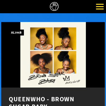
AL396B
QUEENWHO - BROWN