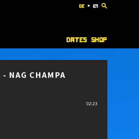
de
*
en
Dates
Shop
 - NAG CHAMPA
02:23