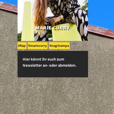
MARIE CURRY
Rap
mariecurry
nagchampa
Hier könnt ihr euch zum
Newsletter an- oder abmelden.