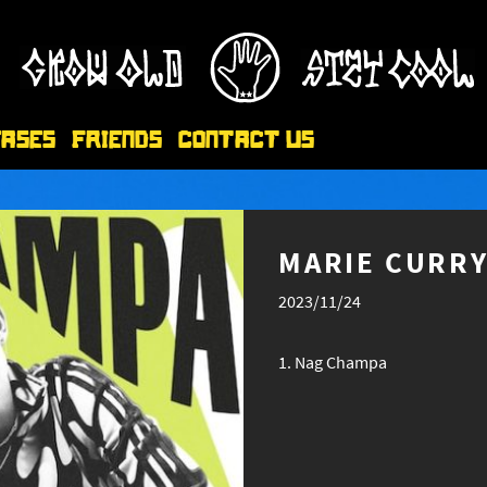
eases
Friends
Contact Us
MARIE CURRY
2023/11/24
Nag Champa