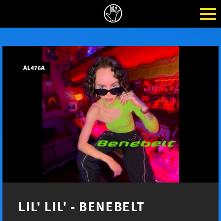
AL476A
LIL' LIL' - BENEBELT