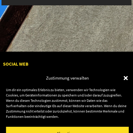
SOCIAL WEB
Zustimmung verwalten
Um dir ein optimales Erlebnis zu bieten, verwenden wir Technologien wie
Cookies, um Geräteinformationen zu speichern und/oder darauf zuzugreifen.
Audiolith
Contact Us
Wenn du diesen Technologien zustimmst, können wir Daten wie das
News
Dates
Surfverhalten oder eindeutige IDs auf dieser Website verarbeiten. Wenn du deine
Zustimmung nicht erteilst oder zurückziehst, können bestimmte Merkmale und
Artists
Shop
Funktionen beeinträchtigt werden.
Releases
Friends