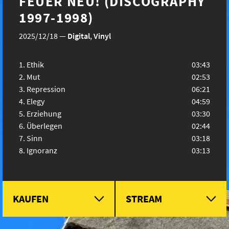
FEUER NEU! (DISCOGRAPHY
1997-1998)
2025/12/18
—
Digital
,
Vinyl
Ethik
03:43
Mut
02:53
Repression
06:21
Elegy
04:59
Erziehung
03:30
Überlegen
02:44
Sinn
03:18
Ignoranz
03:13
KAUFEN
STREAM