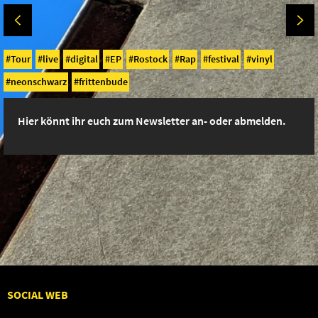
Tour
live
digital
EP
Rostock
Rap
festival
vinyl
neonschwarz
frittenbude
Hier könnt ihr euch zum Newsletter an- oder abmelden.
SOCIAL WEB