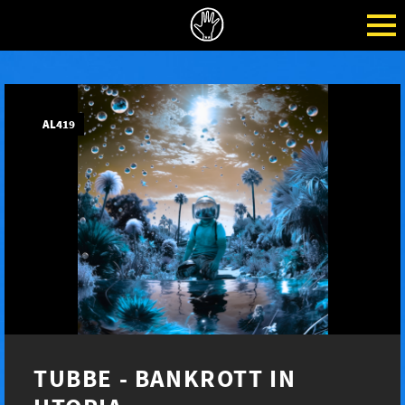
AL419
TUBBE - BANKROTT IN