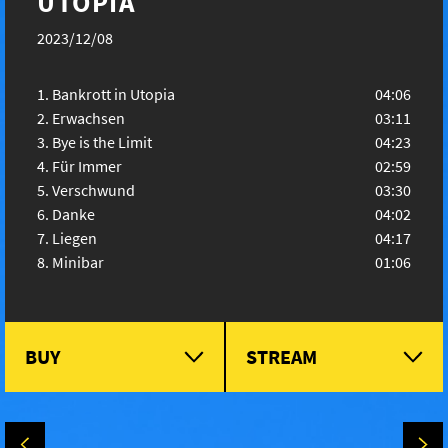
UTOPIA
2023/12/08
Bankrott in Utopia
04:06
Erwachsen
03:11
Bye is the Limit
04:23
Für Immer
02:59
Verschwund
03:30
Danke
04:02
Liegen
04:17
Minibar
01:06
BUY
STREAM