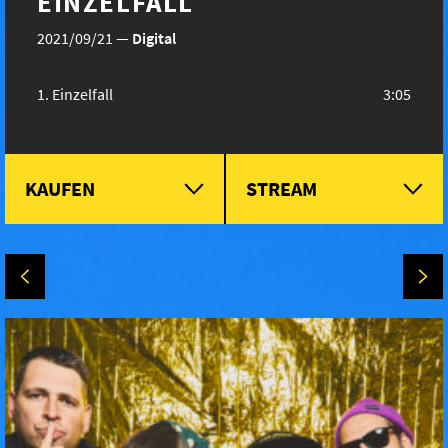
EINZELFALL
2021/09/21
—
Digital
Einzelfall
3:05
KAUFEN
STREAM