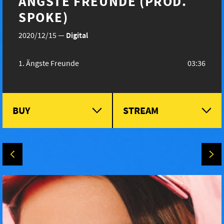
ÄNGSTE FREUNDE (PROD.
SPOKE)
2020/12/15
—
Digital
Ängste Freunde
03:36
BUY
STREAM