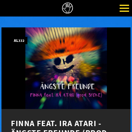
AL332
FINNA FEAT. IRA ATARI -