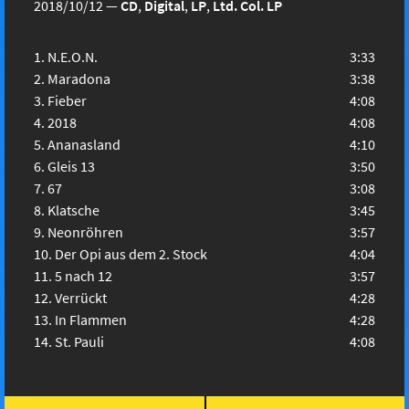
2018/10/12
—
CD
,
Digital
,
LP
,
Ltd. Col. LP
N.E.O.N.
3:33
Maradona
3:38
Fieber
4:08
2018
4:08
Ananasland
4:10
Gleis 13
3:50
67
3:08
Klatsche
3:45
Neonröhren
3:57
Der Opi aus dem 2. Stock
4:04
5 nach 12
3:57
Verrückt
4:28
In Flammen
4:28
St. Pauli
4:08