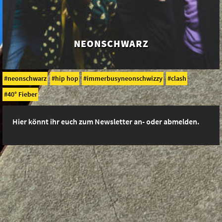
NEONSCHWARZ
neonschwarz
hip hop
immerbusyneonschwizzy
clash
40° Fieber
Hier könnt ihr euch zum Newsletter an- oder abmelden.