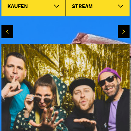
KAUFEN
STREAM