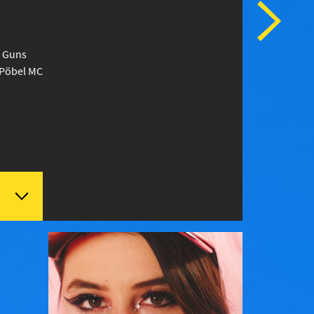
e Guns
Pöbel MC