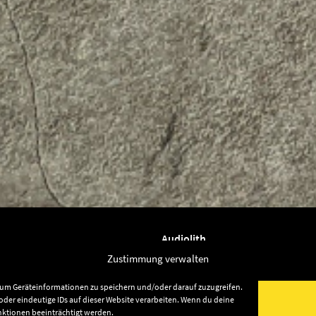
Audiolith
News
Zustimmung verwalten
Artists
, um Geräteinformationen zu speichern und/oder darauf zuzugreifen.
Releases
der eindeutige IDs auf dieser Website verarbeiten. Wenn du deine
nktionen beeinträchtigt werden.