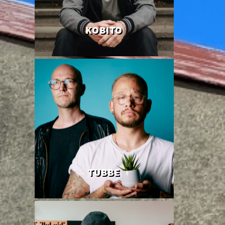
KOBITO
TUBBE