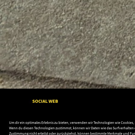
SOCIAL WEB
Um dir ein optimales Erlebnis zu bieten, verwenden wir Technologien wie Cookies
Wenn du diesen Technologien zustimmst, können wir Daten wie das Surfverhalten o
Zustimmung nicht erteilst oder zurückziehst, können bestimmte Merkmale und Fu