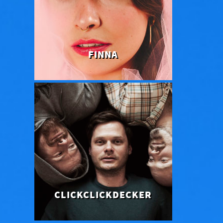
FINNA
CLICK­CLICK­DECKER