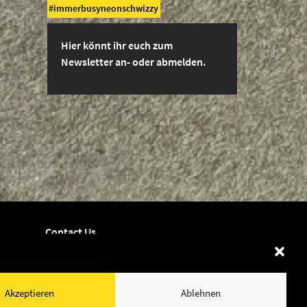
immerbusyneonschwizzy
Hier könnt ihr euch zum
Newsletter an- oder abmelden.
Contact Us
Dates
Shop
Akzeptieren
Ablehnen