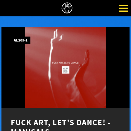
AL209-1
FUCK ART, LET’S DANCE! -