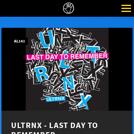
AL143
ULTRNX - LAST DAY TO