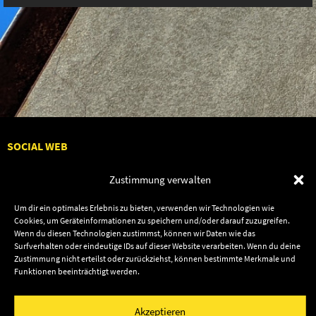
SOCIAL WEB
Zustimmung verwalten
Um dir ein optimales Erlebnis zu bieten, verwenden wir Technologien wie
Cookies, um Geräteinformationen zu speichern und/oder darauf zuzugreifen.
Audiolith
Contact Us
Wenn du diesen Technologien zustimmst, können wir Daten wie das
News
Dates
Surfverhalten oder eindeutige IDs auf dieser Website verarbeiten. Wenn du deine
Zustimmung nicht erteilst oder zurückziehst, können bestimmte Merkmale und
Artists
Shop
Funktionen beeinträchtigt werden.
Releases
Friends
Akzeptieren