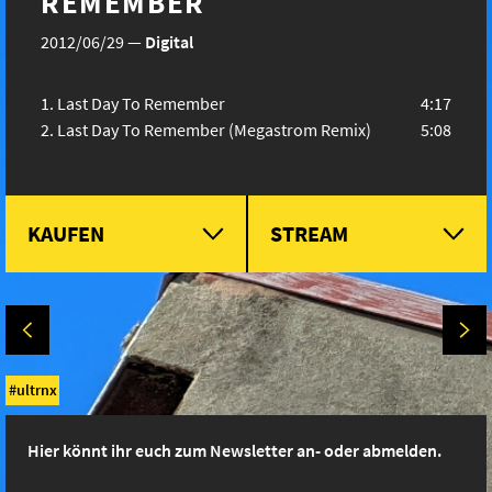
REMEMBER
2012/06/29
—
Digital
Last Day To Remember
4:17
Last Day To Remember (Megastrom Remix)
5:08
KAUFEN
STREAM
ultrnx
Hier könnt ihr euch zum Newsletter an- oder abmelden.