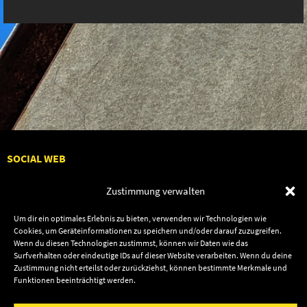
SOCIAL WEB
Zustimmung verwalten
Um dir ein optimales Erlebnis zu bieten, verwenden wir Technologien wie
Cookies, um Geräteinformationen zu speichern und/oder darauf zuzugreifen.
Audiolith
Contact Us
Wenn du diesen Technologien zustimmst, können wir Daten wie das
News
Dates
Surfverhalten oder eindeutige IDs auf dieser Website verarbeiten. Wenn du deine
Zustimmung nicht erteilst oder zurückziehst, können bestimmte Merkmale und
Artists
Shop
Funktionen beeinträchtigt werden.
Releases