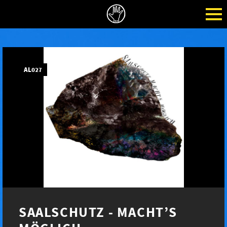
AL027
SAALSCHUTZ - MACHT’S