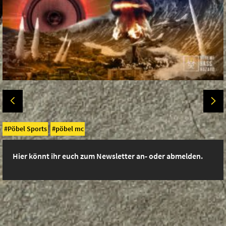
Pöbel Sports
pöbel mc
Hier könnt ihr euch zum Newsletter an- oder abmelden.