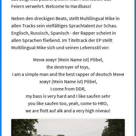
Feiern verwehrt. Welcome to Hardbass!
Neben den dreckigen Beats, stellt Multilingual Mike in
allen Tracks sein vielfältiges Sprachtalent zur Schau.
Englisch, Russisch, Spanisch - der Rapper scheint in
allen Sprachen fließend. Im Titeltrack der EP stellt
Multilingual Mike sich und seinen Lebensstil vor:
Меня зовут (Mein Name ist) Pöbel,
the destroyer of toys,
I am a simple man and the best rapper of deutsch Меня
зовут (Mein Name ist) Pöbel,
I come from DDR,
my bass is very hard and I like saufen sehr
you like saufen too, yeah, come to HRO,
we are flott auf alk and a very high niveau!