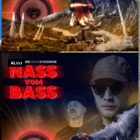
AL333