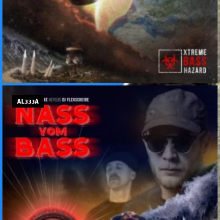
AL333A