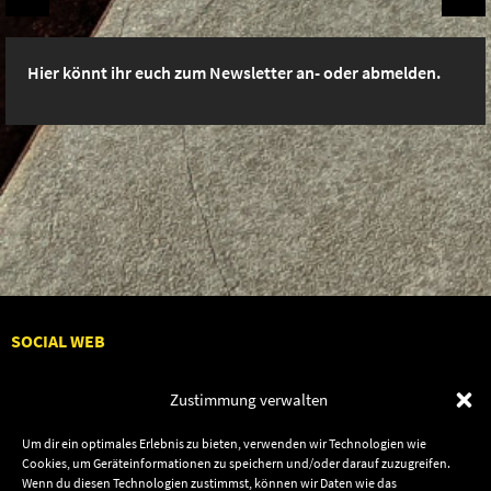
Hier könnt ihr euch zum Newsletter an- oder abmelden.
SOCIAL WEB
Zustimmung verwalten
Um dir ein optimales Erlebnis zu bieten, verwenden wir Technologien wie
Audiolith
Contact Us
Cookies, um Geräteinformationen zu speichern und/oder darauf zuzugreifen.
Wenn du diesen Technologien zustimmst, können wir Daten wie das