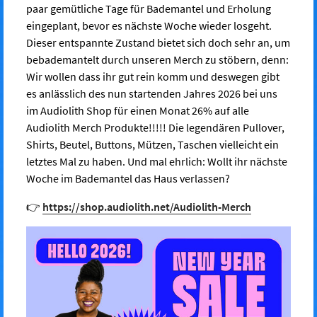
paar gemütliche Tage für Bademantel und Erholung
eingeplant, bevor es nächste Woche wieder losgeht.
Dieser entspannte Zustand bietet sich doch sehr an, um
bebademantelt durch unseren Merch zu stöbern, denn:
Wir wollen dass ihr gut rein komm und deswegen gibt
es anlässlich des nun startenden Jahres 2026 bei uns
im Audiolith Shop für einen Monat 26% auf alle
Audiolith Merch Produkte!!!!! Die legendären Pullover,
Shirts, Beutel, Buttons, Mützen, Taschen vielleicht ein
letztes Mal zu haben. Und mal ehrlich: Wollt ihr nächste
Woche im Bademantel das Haus verlassen?
👉
https://shop.audiolith.net/Audiolith-Merch