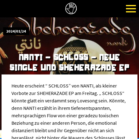
2024/01/24
NANTI - SCHLOSS - NEUE
SINGLE UND SHEHERAZADE EP
Heute erscheint “ SCHLOSS” von NANTI, als kleiner
Vorbote zur SHEHERAZADE EP am Freitag. „ SCHLOSS“
könnte glatt ein verdammt sexy Lovesong sein. Könnte,
denn NANTI erzählt in ihrem tiefenentspannten,
mehrsprachigen Flow von einer geradezu toxischen
Beziehung zu einer anderen Person, die emotional
distanziert bleibt und ihr Gegenüber nicht an sich
heranlässt, nicht hinter die Mauern des Schlosses lässt.