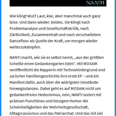
Wie klingt Wut? Laut, klar, aber manchmal auch ganz
leise. Und dann wieder: beides. Sie klingt nach
Problemanalyse und Gesellschaftskritik, nach
Zärtlichkeit, Zusammenhalt und nach verschwitztem
Dancefloor als Quelle der Kraft, um morgen wieder
weiterzukämpfen.
NANTI macht, wie sie es selbst nennt, „aus der größten
Scheiße einen Gedankengarten Eden“. Mit MOSAIK
veröffentlicht die Rapperin mit Technohintergrund und
syrischer Familiengeschichte ihre erste EP – und ein
Manifest dafür, auch über die widrigsten Umstände
hinwegzutanzen. Dabei geht es auf MOSAIK nicht um
gedankenfreien Hedonismus, nein, NANTI seziert mit
präzisen Punchlines und bissigem Humor die
Scheinheiligkeiten der Mehrheitsgesellschaft,
Alltagsrassismus und das Patriarchat. Und das mit viel