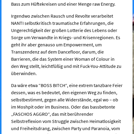
Bass zum Hüftekreisen und einer Menge raw Energy.
Irgendwo zwischen Rausch und Revolte verarbeitet
NANTI selbstkritisch traumatische Erfahrungen, die
Ungerechtigkeit der großen Lotterie des Lebens oder
Sorge um Verwandte in Kriegs- und Krisenregionen.
Es
geht ihr aber genauso
um Empowerment, um
Transzendenz auf dem Dancefloor, darum, die
Barrieren, die das System
einer Woman of Colour in
den Weg stellt, leichtfüßig und mit Fuck-You-Attitude zu
überwinden.
Da wäre etwa “BOSS BITCH“, eine extrem tanzbare Feier
dessen, was es bedeutet, den eigenen Weg zu finden,
selbstbestimmt, gegen alle Widerstände, egal wo – ob
im Moshpit oder im Business.
Oder das bassbetonte
„FASCHOS AGGRO“, das mit berührender
Selbstreflexion vom Struggle zwischen Heimatlosigkeit
und Freiheitsdrang, zwischen Party und Paranoia, vom