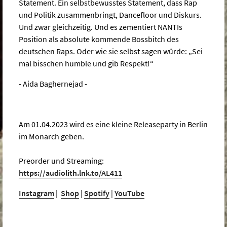
Statement. Ein selbstbewusstes Statement, dass Rap
und Politik zusammenbringt, Dancefloor und Diskurs.
Und zwar gleichzeitig. Und es zementiert NANTIs
Position als absolute kommende Bossbitch des
deutschen Raps. Oder wie sie selbst sagen würde: „Sei
mal bisschen humble und gib Respekt!“
- Aida Baghernejad -
Am 01.04.2023 wird es eine kleine Releaseparty in Berlin
im Monarch geben.
Preorder und Streaming:
https://audiolith.lnk.to/AL411
Instagram
|
Shop
|
Spotify
|
YouTube