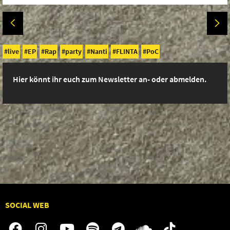
live
EP
Rap
party
Nanti
FLINTA
PoC
Hier könnt ihr euch zum Newsletter an- oder abmelden.
SOCIAL WEB