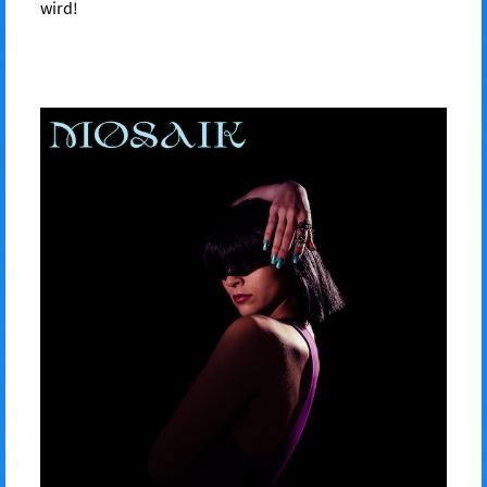
wird!