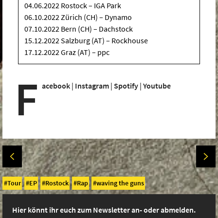
04.06.2022 Rostock – IGA Park
06.10.2022 Zürich (CH) – Dynamo
07.10.2022 Bern (CH) – Dachstock
15.12.2022 Salzburg (AT) – Rockhouse
17.12.2022 Graz (AT) – ppc
F
acebook
|
Instagram
|
Spotify
|
Youtube
Tour
EP
Rostock
Rap
waving the guns
Hier könnt ihr euch zum Newsletter an- oder abmelden.