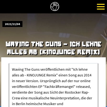
2021/11/04
WAVING THE GUNS - ICH LEHNE
ALLES AB (KINOJUNGE REMIX)
Waving The Guns veröffentlichen mit "Ich lehne
alles ab - KINOJUNGE Remix" einen Song aus 2014
in neuer Version. Ursprünglich auf der nur online
veröffentlichten EP "Fachkräftemangel" released,
verdiente der Song aus Sicht der Rostocker Rap-
Crew eine musikalische Neuinterpretation, die der
in Berlin heimische Musiker und