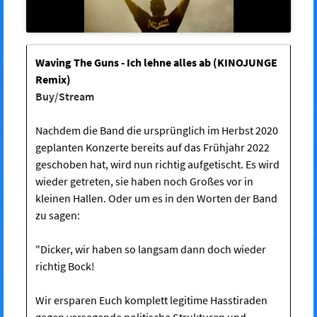
Waving The Guns - Ich lehne alles ab (KINOJUNGE
Remix)
Buy/Stream
Nachdem die Band die ursprünglich im Herbst 2020
geplanten Konzerte bereits auf das Frühjahr 2022
geschoben hat, wird nun richtig aufgetischt. Es wird
wieder getreten, sie haben noch Großes vor in
kleinen Hallen. Oder um es in den Worten der Band
zu sagen:
"Dicker, wir haben so langsam dann doch wieder
richtig Bock!
Wir ersparen Euch komplett legitime Hasstiraden
gegen versagende politische Strukturen und