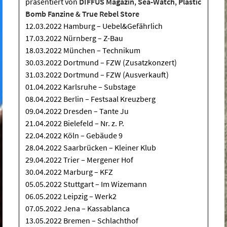
präsentiert von
DIFFUS Magazin
,
Sea-Watch
,
Plastic
Bomb Fanzine
&
True Rebel Store
12.03.2022 Hamburg – Uebel&Gefährlich
17.03.2022 Nürnberg – Z-Bau
18.03.2022 München – Technikum
30.03.2022 Dortmund – FZW (Zusatzkonzert)
31.03.2022 Dortmund – FZW (Ausverkauft)
01.04.2022 Karlsruhe – Substage
08.04.2022 Berlin – Festsaal Kreuzberg
09.04.2022 Dresden – Tante Ju
21.04.2022 Bielefeld – Nr. z. P.
22.04.2022 Köln – Gebäude 9
28.04.2022 Saarbrücken – Kleiner Klub
29.04.2022 Trier – Mergener Hof
30.04.2022 Marburg – KFZ
05.05.2022 Stuttgart – Im Wizemann
06.05.2022 Leipzig – Werk2
07.05.2022 Jena – Kassablanca
13.05.2022 Bremen – Schlachthof