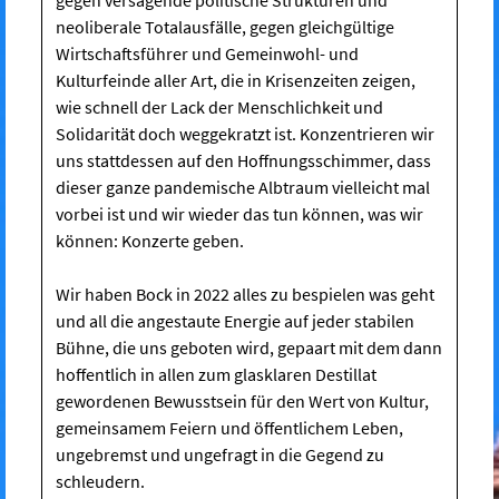
neoliberale Totalausfälle, gegen gleichgültige
Wirtschaftsführer und Gemeinwohl- und
Kulturfeinde aller Art, die in Krisenzeiten zeigen,
wie schnell der Lack der Menschlichkeit und
Solidarität doch weggekratzt ist. Konzentrieren wir
uns stattdessen auf den Hoffnungsschimmer, dass
dieser ganze pandemische Albtraum vielleicht mal
vorbei ist und wir wieder das tun können, was wir
können: Konzerte geben.
Wir haben Bock in 2022 alles zu bespielen was geht
und all die angestaute Energie auf jeder stabilen
Bühne, die uns geboten wird, gepaart mit dem dann
hoffentlich in allen zum glasklaren Destillat
gewordenen Bewusstsein für den Wert von Kultur,
gemeinsamem Feiern und öffentlichem Leben,
ungebremst und ungefragt in die Gegend zu
schleudern.