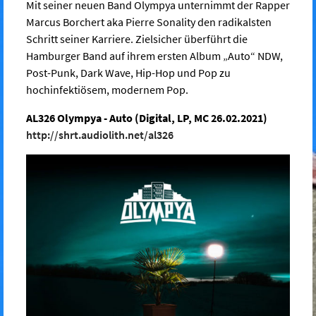
Mit seiner neuen Band Olympya unternimmt der Rapper
Marcus Borchert aka Pierre Sonality den radikalsten
Schritt seiner Karriere. Zielsicher überführt die
Hamburger Band auf ihrem ersten Album „Auto“ NDW,
Post-Punk, Dark Wave, Hip-Hop und Pop zu
hochinfektiösem, modernem Pop.
AL326 Olympya - Auto (Digital, LP, MC 26.02.2021)
http://shrt.audiolith.net/al326