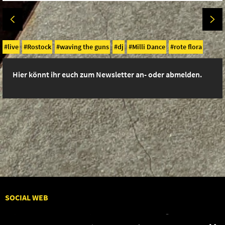
live
Rostock
waving the guns
dj
Milli Dance
rote flora
Hier könnt ihr euch zum Newsletter an- oder abmelden.
SOCIAL WEB