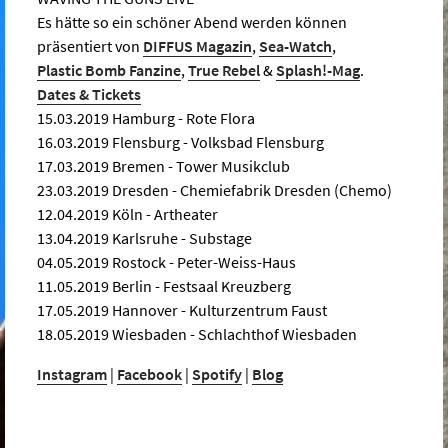
Es hätte so ein schöner Abend werden können
präsentiert von
DIFFUS Magazin
,
Sea-Watch
,
Plastic Bomb Fanzine
,
True Rebel
&
Splash!-Mag
.
Dates & Tickets
15.03.2019 Hamburg - Rote Flora
16.03.2019 Flensburg - Volksbad Flensburg
17.03.2019 Bremen - Tower Musikclub
23.03.2019 Dresden - Chemiefabrik Dresden (Chemo)
12.04.2019 Köln - Artheater
13.04.2019 Karlsruhe - Substage
04.05.2019 Rostock - Peter-Weiss-Haus
11.05.2019 Berlin - Festsaal Kreuzberg
17.05.2019 Hannover - Kulturzentrum Faust
18.05.2019 Wiesbaden - Schlachthof Wiesbaden
Instagram
|
Facebook
|
Spotify
|
Blog