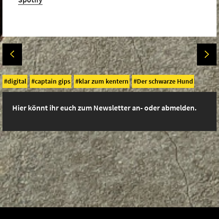
digital
captain gips
klar zum kentern
Der schwarze Hund
Hier könnt ihr euch zum Newsletter an- oder abmelden.