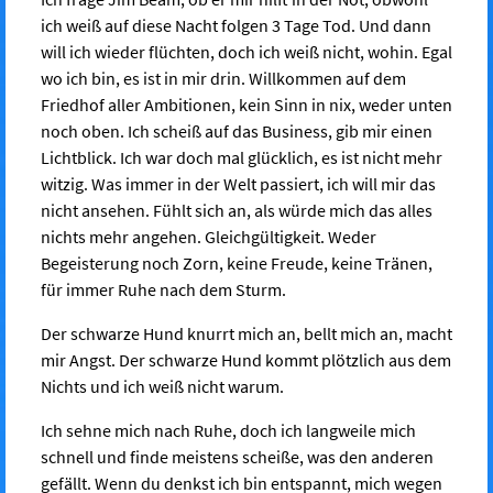
ich weiß auf diese Nacht folgen 3 Tage Tod. Und dann
will ich wieder flüchten, doch ich weiß nicht, wohin. Egal
wo ich bin, es ist in mir drin. Willkommen auf dem
Friedhof aller Ambitionen, kein Sinn in nix, weder unten
noch oben. Ich scheiß auf das Business, gib mir einen
Lichtblick. Ich war doch mal glücklich, es ist nicht mehr
witzig. Was immer in der Welt passiert, ich will mir das
nicht ansehen. Fühlt sich an, als würde mich das alles
nichts mehr angehen. Gleichgültigkeit. Weder
Begeisterung noch Zorn, keine Freude, keine Tränen,
für immer Ruhe nach dem Sturm.
Der schwarze Hund knurrt mich an, bellt mich an, macht
mir Angst. Der schwarze Hund kommt plötzlich aus dem
Nichts und ich weiß nicht warum.
Ich sehne mich nach Ruhe, doch ich langweile mich
schnell und finde meistens scheiße, was den anderen
gefällt. Wenn du denkst ich bin entspannt, mich wegen