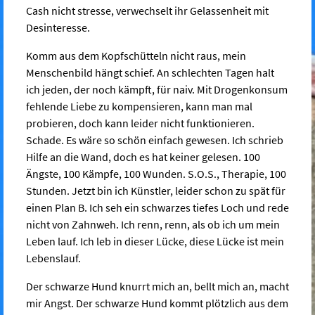
Cash nicht stresse, verwechselt ihr Gelassenheit mit
Desinteresse.
Komm aus dem Kopfschütteln nicht raus, mein
Menschenbild hängt schief. An schlechten Tagen halt
ich jeden, der noch kämpft, für naiv. Mit Drogenkonsum
fehlende Liebe zu kompensieren, kann man mal
probieren, doch kann leider nicht funktionieren.
Schade. Es wäre so schön einfach gewesen. Ich schrieb
Hilfe an die Wand, doch es hat keiner gelesen. 100
Ängste, 100 Kämpfe, 100 Wunden. S.O.S., Therapie, 100
Stunden. Jetzt bin ich Künstler, leider schon zu spät für
einen Plan B. Ich seh ein schwarzes tiefes Loch und rede
nicht von Zahnweh. Ich renn, renn, als ob ich um mein
Leben lauf. Ich leb in dieser Lücke, diese Lücke ist mein
Lebenslauf.
Der schwarze Hund knurrt mich an, bellt mich an, macht
mir Angst. Der schwarze Hund kommt plötzlich aus dem