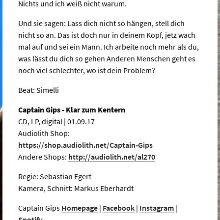
Nichts und ich weiß nicht warum.
Und sie sagen: Lass dich nicht so hängen, stell dich
nicht so an. Das ist doch nur in deinem Kopf, jetz wach
mal auf und sei ein Mann. Ich arbeite noch mehr als du,
was lässt du dich so gehen Anderen Menschen geht es
noch viel schlechter, wo ist dein Problem?
Beat: Simelli
Captain Gips - Klar zum Kentern
CD, LP, digital | 01.09.17
Audiolith Shop:
https://shop.audiolith.net/Captain-Gips
Andere Shops:
http://audiolith.net/al270
Regie: Sebastian Egert
Kamera, Schnitt: Markus Eberhardt
Captain Gips
Homepage
|
Facebook
|
Instagram
|
Spotify