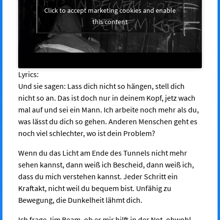
Click to accept marketing cookies and enable
this content
Lyrics:
Und sie sagen: Lass dich nicht so hängen, stell dich
nicht so an. Das ist doch nur in deinem Kopf, jetz wach
mal auf und sei ein Mann. Ich arbeite noch mehr als du,
was lässt du dich so gehen. Anderen Menschen geht es
noch viel schlechter, wo ist dein Problem?
Wenn du das Licht am Ende des Tunnels nicht mehr
sehen kannst, dann weiß ich Bescheid, dann weiß ich,
dass du mich verstehen kannst. Jeder Schritt ein
Kraftakt, nicht weil du bequem bist. Unfähig zu
Bewegung, die Dunkelheit lähmt dich.
Ich frage Jim Beam, ob er mir hilft in der Not, obwohl