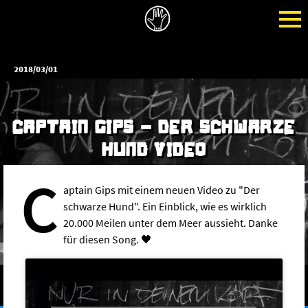
2018/03/01
CAPTAIN GIPS - DER SCHWARZE
HUND VIDEO
C
aptain Gips mit einem neuen Video zu "Der
schwarze Hund". Ein Einblick, wie es wirklich
20.000 Meilen unter dem Meer aussieht. Danke
für diesen Song. 🖤