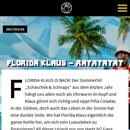
2017/02/16
FLORIDA KLAUS - RATATATAT
F
LORIDA KLAUS IS BACK! Der Sommerhit
„Schaschlik & Schnaps“ aus dem letzten Jahr
hängt uns allen noch als Ohrwurm im Kopf und
Klaus gönnt sich richtig und sippt Piña Coladas
in der Südsee, doch auch das Leben in der Sonne hat
eine dunkle Seite. Wo hat Florida Klaus eigentlich die
ganze Kohle her, um sich sein Luxusleben zu
finanzieren? All dieser Urlaub nur von Hartz IV? Ganz