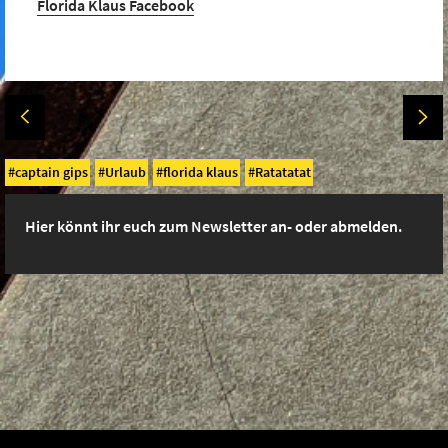
Florida Klaus Facebook
captain gips
Urlaub
florida klaus
Ratatatat
Hier könnt ihr euch zum Newsletter an- oder abmelden.