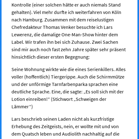
Kontrolle (einer solchen hätte er auch niemals Stand
gehalten). Viel mehr durfte ich weiterfahren von Köln
nach Hamburg. Zusammen mit dem reiselustigen
Chefredakteur Thomas Venker besuchte ich Lars
Lewerenz, die damalige One-Man-Show hinter dem
Label. Wir trafen ihn bei sich Zuhause. Zwei Sachen
sind mir auch noch fast zehn Jahre später sehr präsent
hinsichtlich dieser ersten Begegnung:
Seine Wohnung wirkte wie die eines Serienkillers. Alles
voller (hoffentlich) Tiergerippe. Auch die Schirmmütze
und der unförmige Tarnfarbenparka sprachen eine
deutliche Sprache. Eine, die sagte: „Es soll sich mit der
Lotion einreiben!“ (Stichwort „Schweigen der
Lämmer“)
Lars beschrieb seinen Laden nicht als kurzfristige
Erhebung des Zeitgeists, nein, er wollte mit und von
dem Quatsch leben und Audiolith nachhaltig auf die