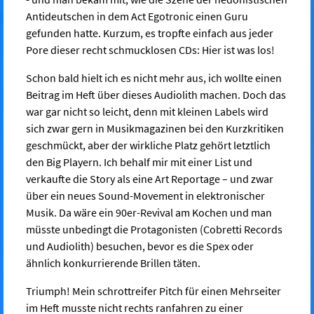
Antideutschen in dem Act Egotronic einen Guru
gefunden hatte. Kurzum, es tropfte einfach aus jeder
Pore dieser recht schmucklosen CDs: Hier ist was los!
Schon bald hielt ich es nicht mehr aus, ich wollte einen
Beitrag im Heft über dieses Audiolith machen. Doch das
war gar nicht so leicht, denn mit kleinen Labels wird
sich zwar gern in Musikmagazinen bei den Kurzkritiken
geschmückt, aber der wirkliche Platz gehört letztlich
den Big Playern. Ich behalf mir mit einer List und
verkaufte die Story als eine Art Reportage – und zwar
über ein neues Sound-Movement in elektronischer
Musik. Da wäre ein 90er-Revival am Kochen und man
müsste unbedingt die Protagonisten (Cobretti Records
und Audiolith) besuchen, bevor es die Spex oder
ähnlich konkurrierende Brillen täten.
Triumph! Mein schrottreifer Pitch für einen Mehrseiter
im Heft musste nicht rechts ranfahren zu einer