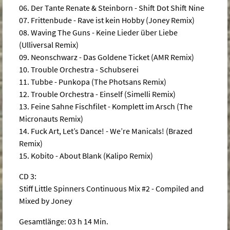
06. Der Tante Renate & Steinborn - Shift Dot Shift Nine
07. Frittenbude - Rave ist kein Hobby (Joney Remix)
08. Waving The Guns - Keine Lieder über Liebe
(Ulliversal Remix)
09. Neonschwarz - Das Goldene Ticket (AMR Remix)
10. Trouble Orchestra - Schubserei
11. Tubbe - Punkopa (The Photsans Remix)
12. Trouble Orchestra - Einself (Simelli Remix)
13. Feine Sahne Fischfilet - Komplett im Arsch (The
Micronauts Remix)
14. Fuck Art, Let’s Dance! - We’re Manicals! (Brazed
Remix)
15. Kobito - About Blank (Kalipo Remix)
CD 3:
Stiff Little Spinners Continuous Mix #2 - Compiled and
Mixed by Joney
Gesamtlänge: 03 h 14 Min.