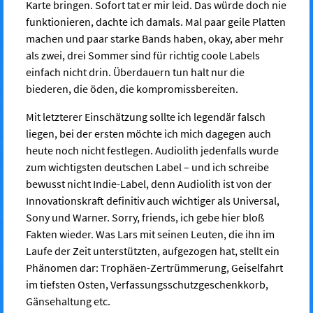
Karte bringen. Sofort tat er mir leid. Das würde doch nie
funktionieren, dachte ich damals. Mal paar geile Platten
machen und paar starke Bands haben, okay, aber mehr
als zwei, drei Sommer sind für richtig coole Labels
einfach nicht drin. Überdauern tun halt nur die
biederen, die öden, die kompromissbereiten.
Mit letzterer Einschätzung sollte ich legendär falsch
liegen, bei der ersten möchte ich mich dagegen auch
heute noch nicht festlegen. Audiolith jedenfalls wurde
zum wichtigsten deutschen Label – und ich schreibe
bewusst nicht Indie-Label, denn Audiolith ist von der
Innovationskraft definitiv auch wichtiger als Universal,
Sony und Warner. Sorry, friends, ich gebe hier bloß
Fakten wieder. Was Lars mit seinen Leuten, die ihn im
Laufe der Zeit unterstützten, aufgezogen hat, stellt ein
Phänomen dar: Trophäen-Zertrümmerung, Geiselfahrt
im tiefsten Osten, Verfassungsschutzgeschenkkorb,
Gänsehaltung etc.