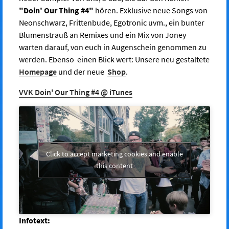
"Doin' Our Thing #4"
hören. Exklusive neue Songs von
Neonschwarz, Frittenbude, Egotronic uvm., ein bunter
Blumenstrauß an Remixes und ein Mix von Joney
warten darauf, von euch in Augenschein genommen zu
werden. Ebenso einen Blick wert: Unsere neu gestaltete
Homepage
und der neue
Shop
.
VVK Doin' Our Thing #4 @ iTunes
Click to accept marketing cookies and enable
this content
Infotext: