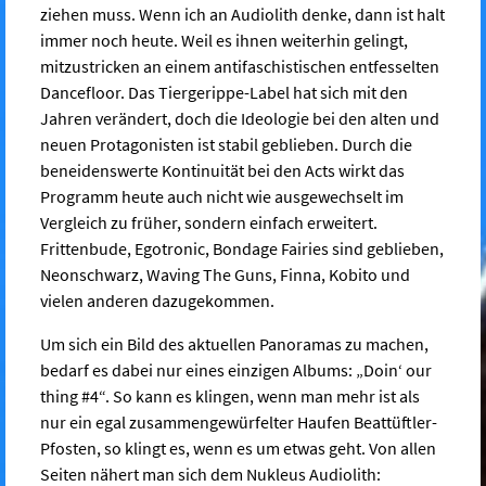
ziehen muss. Wenn ich an Audiolith denke, dann ist halt
immer noch heute. Weil es ihnen weiterhin gelingt,
mitzustricken an einem antifaschistischen entfesselten
Dancefloor. Das Tiergerippe-Label hat sich mit den
Jahren verändert, doch die Ideologie bei den alten und
neuen Protagonisten ist stabil geblieben. Durch die
beneidenswerte Kontinuität bei den Acts wirkt das
Programm heute auch nicht wie ausgewechselt im
Vergleich zu früher, sondern einfach erweitert.
Frittenbude, Egotronic, Bondage Fairies sind geblieben,
Neonschwarz, Waving The Guns, Finna, Kobito und
vielen anderen dazugekommen.
Um sich ein Bild des aktuellen Panoramas zu machen,
bedarf es dabei nur eines einzigen Albums: „Doin‘ our
thing #4“. So kann es klingen, wenn man mehr ist als
nur ein egal zusammengewürfelter Haufen Beattüftler-
Pfosten, so klingt es, wenn es um etwas geht. Von allen
Seiten nähert man sich dem Nukleus Audiolith: