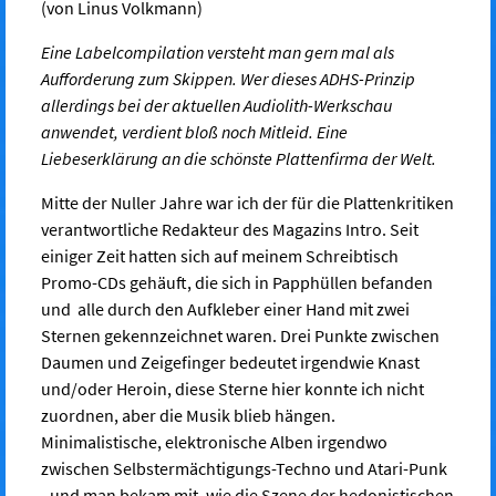
(von Linus Volkmann)
Eine Labelcompilation versteht man gern mal als
Aufforderung zum Skippen. Wer dieses ADHS-Prinzip
allerdings bei der aktuellen Audiolith-Werkschau
anwendet, verdient bloß noch Mitleid. Eine
Liebeserklärung an die schönste Plattenfirma der Welt.
Mitte der Nuller Jahre war ich der für die Plattenkritiken
verantwortliche Redakteur des Magazins Intro. Seit
einiger Zeit hatten sich auf meinem Schreibtisch
Promo-CDs gehäuft, die sich in Papphüllen befanden
und alle durch den Aufkleber einer Hand mit zwei
Sternen gekennzeichnet waren. Drei Punkte zwischen
Daumen und Zeigefinger bedeutet irgendwie Knast
und/oder Heroin, diese Sterne hier konnte ich nicht
zuordnen, aber die Musik blieb hängen.
Minimalistische, elektronische Alben irgendwo
zwischen Selbstermächtigungs-Techno und Atari-Punk
- und man bekam mit, wie die Szene der hedonistischen