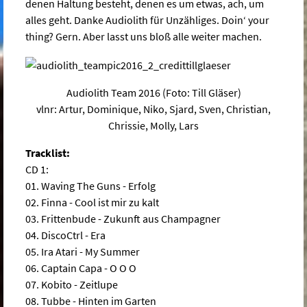
denen Haltung besteht, denen es um etwas, ach, um
alles geht. Danke Audiolith für Unzähliges. Doin‘ your
thing? Gern. Aber lasst uns bloß alle weiter machen.
Audiolith Team 2016 (Foto: Till Gläser)
vlnr: Artur, Dominique, Niko, Sjard, Sven, Christian,
Chrissie, Molly, Lars
Tracklist:
CD 1:
01. Waving The Guns - Erfolg
02. Finna - Cool ist mir zu kalt
03. Frittenbude - Zukunft aus Champagner
04. DiscoCtrl - Era
05. Ira Atari - My Summer
06. Captain Capa - O O O
07. Kobito - Zeitlupe
08. Tubbe - Hinten im Garten