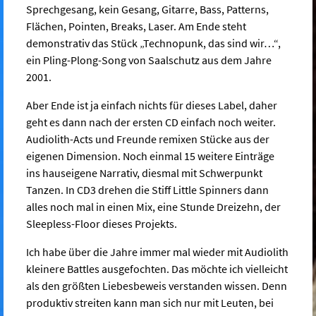
Sprechgesang, kein Gesang, Gitarre, Bass, Patterns,
Flächen, Pointen, Breaks, Laser. Am Ende steht
demonstrativ das Stück „Technopunk, das sind wir…“,
ein Pling-Plong-Song von Saalschutz aus dem Jahre
2001.
Aber Ende ist ja einfach nichts für dieses Label, daher
geht es dann nach der ersten CD einfach noch weiter.
Audiolith-Acts und Freunde remixen Stücke aus der
eigenen Dimension. Noch einmal 15 weitere Einträge
ins hauseigene Narrativ, diesmal mit Schwerpunkt
Tanzen. In CD3 drehen die Stiff Little Spinners dann
alles noch mal in einen Mix, eine Stunde Dreizehn, der
Sleepless-Floor dieses Projekts.
Ich habe über die Jahre immer mal wieder mit Audiolith
kleinere Battles ausgefochten. Das möchte ich vielleicht
als den größten Liebesbeweis verstanden wissen. Denn
produktiv streiten kann man sich nur mit Leuten, bei