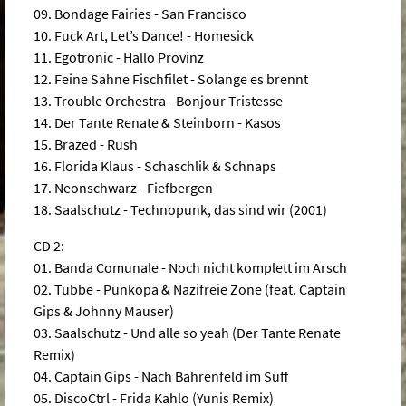
09. Bondage Fairies - San Francisco
10. Fuck Art, Let’s Dance! - Homesick
11. Egotronic - Hallo Provinz
12. Feine Sahne Fischfilet - Solange es brennt
13. Trouble Orchestra - Bonjour Tristesse
14. Der Tante Renate & Steinborn - Kasos
15. Brazed - Rush
16. Florida Klaus - Schaschlik & Schnaps
17. Neonschwarz - Fiefbergen
18. Saalschutz - Technopunk, das sind wir (2001)
CD 2:
01. Banda Comunale - Noch nicht komplett im Arsch
02. Tubbe - Punkopa & Nazifreie Zone (feat. Captain
Gips & Johnny Mauser)
03. Saalschutz - Und alle so yeah (Der Tante Renate
Remix)
04. Captain Gips - Nach Bahrenfeld im Suff
05. DiscoCtrl - Frida Kahlo (Yunis Remix)