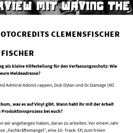
RVIEW MIT WAVING THE
 FISCHER
st eure Meldeadresse?
e und Admiral Adonis rappen, Dub Dylan und Dr.Damage (4D
bum, was es auf Vinyl gibt. Wann habt ihr mit der Arbeit
n Produktionsprozess bei euch?
ann wir angefangen haben, daran zu arbeiten. Vor einem Jahr
se „Fachkräftemangel“, eine 10- Track- EP, zum freien