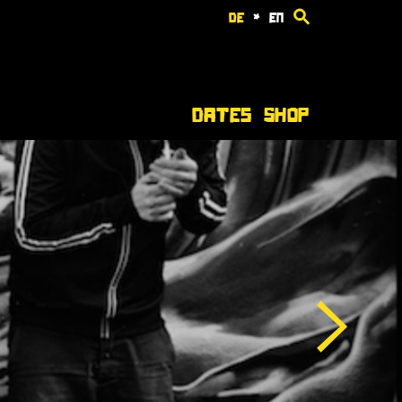
de
*
en
Dates
Shop