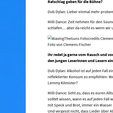
Ratschlag geben für die Bühne?
Dub Dylan: Lieber einmal mehr prob
Milli Dance: Zeit nehmen für den Soun
schlafen… aber da reicht es wenn wir 
Foto von Clemens Fischer
Ihr redet ja gerne vom Rausch und vom
den jungen Leserinnen und Lesern ei
Dub Dylan: Alkohol ist auf jeden Fall e
reflektierter Konsum zu empfehlen. 
Lemmy Kilmister?
Milli Dance: Seht zu, dass es euren All
solltet wissen, wann es auf jeden Fall 
mit Speck und Brot, immer ein Wasser 
Und vergesst nicht, dass Lieder über