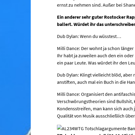
ernst zu nehmen sind. Außer bei Shan
Ein anderer sehr guter Rostocker Rap
ballert. Würdet ihr das unterschreibe
Dub Dylan: Wenn du wüsstest…
Milli Dance: Der wohnt ja schon länger 
Ihr habt ja zuweilen auch den ein oder 
ein paar Leute. Was würdet ihr den Le
Dub Dylan: Klingt vielleicht blöd, ab
anstiften, auch mal ein Buch in die Ha
Milli Dance: Organisiert den antifaschi
Verschwörungstheorien sind Bullshit, K
Kondensstreifen, man kann sich auch j
Qualität von Musik ausschließlich über 