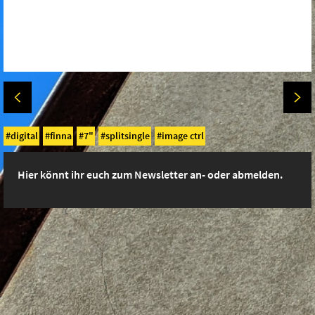
digital
finna
7"
splitsingle
image ctrl
Hier könnt ihr euch zum Newsletter an- oder abmelden.