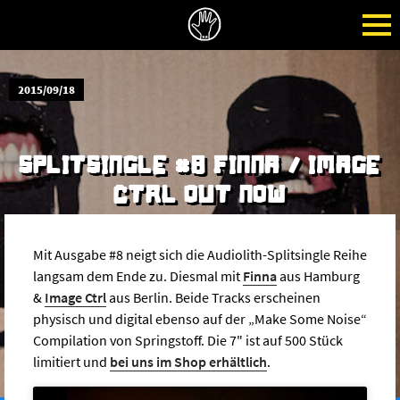
2015/09/18
SPLITSINGLE #8 FINNA / IMAGE
CTRL OUT NOW
Mit Ausgabe #8 neigt sich die Audiolith-Splitsingle Reihe
langsam dem Ende zu. Diesmal mit
Finna
aus Hamburg
&
Image Ctrl
aus Berlin. Beide Tracks erscheinen
physisch und digital ebenso auf der „Make Some Noise“
Compilation von Springstoff. Die 7" ist auf 500 Stück
limitiert und
bei uns im Shop erhältlich
.