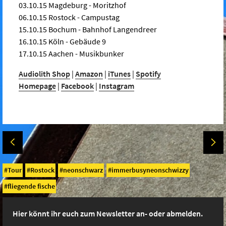
03.10.15 Magdeburg - Moritzhof
06.10.15 Rostock - Campustag
15.10.15 Bochum - Bahnhof Langendreer
16.10.15 Köln - Gebäude 9
17.10.15 Aachen - Musikbunker
Audiolith Shop
|
Amazon
|
iTunes
|
Spotify
Homepage
|
Facebook
|
Instagram
Tour
Rostock
neonschwarz
immerbusyneonschwizzy
fliegende fische
Hier könnt ihr euch zum Newsletter an- oder abmelden.