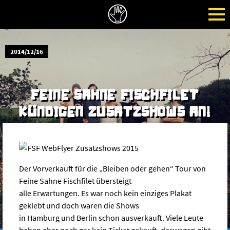
2014/12/16
FEINE SAHNE FISCHFILET
KÜNDIGEN ZUSATZSHOWS AN!
Der Vorverkauft für die „Bleiben oder gehen“ Tour von
Feine Sahne Fischfilet übersteigt
alle Erwartungen. Es war noch kein einziges Plakat
geklebt und doch waren die Shows
in Hamburg und Berlin schon ausverkauft. Viele Leute
haben aber noch gar kein Ticket gekauft, deswegen gibt