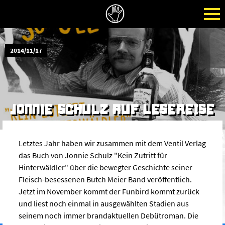
2014/11/17
JONNIE SCHULZ AUF LESEREISE
Letztes Jahr haben wir zusammen mit dem Ventil Verlag
das Buch von Jonnie Schulz "Kein Zutritt für
Hinterwäldler" über die bewegter Geschichte seiner
Fleisch-besessenen Butch Meier Band veröffentlich.
Jetzt im November kommt der Funbird kommt zurück
und liest noch einmal in ausgewählten Stadien aus
seinem noch immer brandaktuellen Debütroman. Die