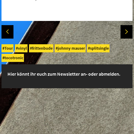
Tour
vinyl
frittenbude
johnny mauser
splitsingle
tocotronic
Hier könnt ihr euch zum Newsletter an- oder abmelden.