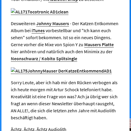
Desweiteren
Johnny Mausers
- Der Katzen Entkommen
Album bei
iTunes
vorbestellbar und "Ich kann euch
sehen" sofort bekommen. Ist so ein neues Dingens.
Gerne vorher die Mixe von Spion Y zu
Mausers Platte
hier anhören und natürlich auch den Minimix zu der
Neonschwarz / Kobito Split
single
Sorry Leute, aber ich hab mir den Rücken verbogen als
ich heute morgen mit Artur Schock telefoniert habe.
Kreativität ist eine Frage von was? Ach ja übrig wer sich
fragt an wenn dieser Newsletter überhaupt rausgeht,
AN ALLE!, die sich die letzten zehn Jahre mit Audiolith
beschäftigt haben.
Ächtz. Ächtz, Ächtz Audiolith