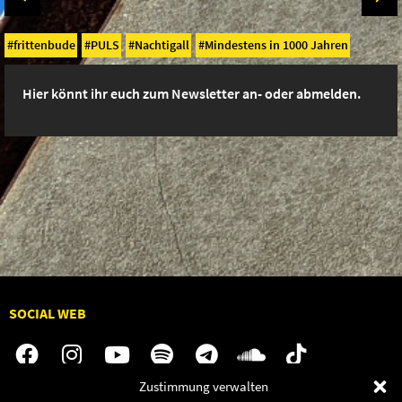
frittenbude
PULS
Nachtigall
Mindestens in 1000 Jahren
Hier könnt ihr euch zum Newsletter an- oder abmelden.
SOCIAL WEB
Zustimmung verwalten