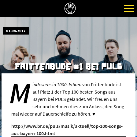
01.08.2017
FRITTENBUDE #1 BEI PULS
M
indestens in 1000 Jahren
von Frittenbude ist
auf Platz 1 der Top 100 besten Songs aus
Bayern bei PULS gelandet. Wir freuen uns
sehr und nehmen dies zum Anlass, den Song
mal wieder auf Dauerschleife zu hören. ♥
http://www.br.de/puls/musik/aktuell/top-100-songs-
aus-bayern-100.html