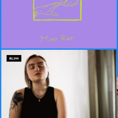
AL399