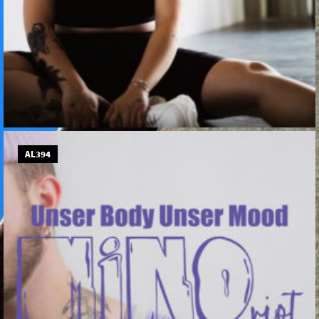
AL394