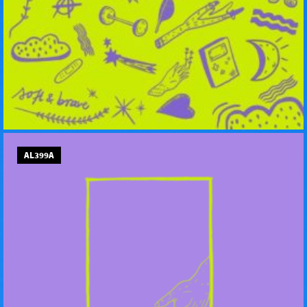
AL399A