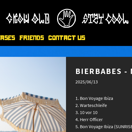
eases
Friends
Contact Us
BIERBABES -
2025/06/13
Bon Voyage Ibiza
Warteschleife
10 vor 10
Herr Officer
Bon Voyage Ibiza (SUNRIS