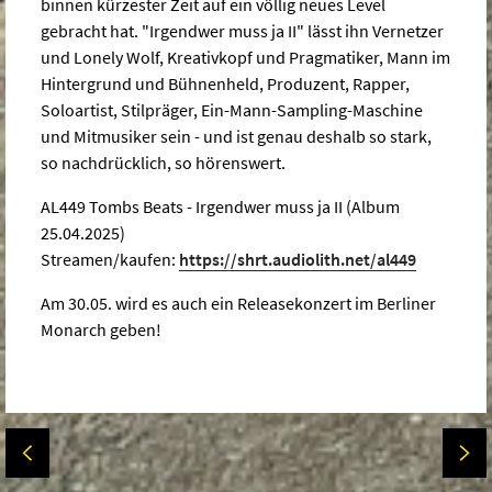
binnen kürzester Zeit auf ein völlig neues Level
gebracht hat. "Irgendwer muss ja II" lässt ihn Vernetzer
und Lonely Wolf, Kreativkopf und Pragmatiker, Mann im
Hintergrund und Bühnenheld, Produzent, Rapper,
Soloartist, Stilpräger, Ein-Mann-Sampling-Maschine
und Mitmusiker sein - und ist genau deshalb so stark,
so nachdrücklich, so hörenswert.
AL449 Tombs Beats - Irgendwer muss ja II (Album
25.04.2025)
Streamen/kaufen:
https://shrt.audiolith.net/al449
Am 30.05. wird es auch ein Releasekonzert im Berliner
Monarch geben!