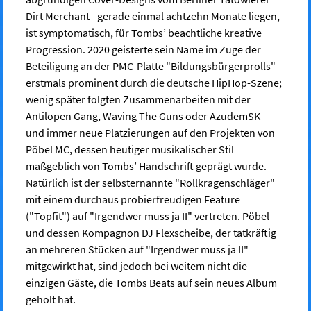
Dirt Merchant - gerade einmal achtzehn Monate liegen,
ist symptomatisch, für Tombs’ beachtliche kreative
Progression. 2020 geisterte sein Name im Zuge der
Beteiligung an der PMC-Platte "Bildungsbürgerprolls"
erstmals prominent durch die deutsche HipHop-Szene;
wenig später folgten Zusammenarbeiten mit der
Antilopen Gang, Waving The Guns oder AzudemSK -
und immer neue Platzierungen auf den Projekten von
Pöbel MC, dessen heutiger musikalischer Stil
maßgeblich von Tombs’ Handschrift geprägt wurde.
Natürlich ist der selbsternannte "Rollkragenschläger"
mit einem durchaus probierfreudigen Feature
("Topfit") auf "Irgendwer muss ja II" vertreten. Pöbel
und dessen Kompagnon DJ Flexscheibe, der tatkräftig
an mehreren Stücken auf "Irgendwer muss ja II"
mitgewirkt hat, sind jedoch bei weitem nicht die
einzigen Gäste, die Tombs Beats auf sein neues Album
geholt hat.