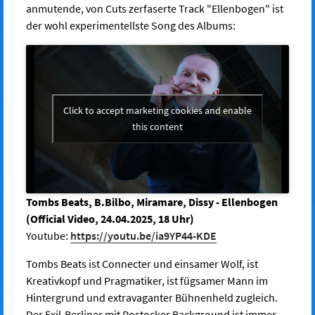
anmutende, von Cuts zerfaserte Track "Ellenbogen" ist
der wohl experimentellste Song des Albums:
Click to accept marketing cookies and enable
this content
Tombs Beats, B.Bilbo, Miramare, Dissy - Ellenbogen
(Official Video, 24.04.2025, 18 Uhr)
Youtube:
https://youtu.be/ia9YP44-KDE
Tombs Beats ist Connecter und einsamer Wolf, ist
Kreativkopf und Pragmatiker, ist fügsamer Mann im
Hintergrund und extravaganter Bühnenheld zugleich.
Der Exil-Berliner mit Rostocker Background ist immer