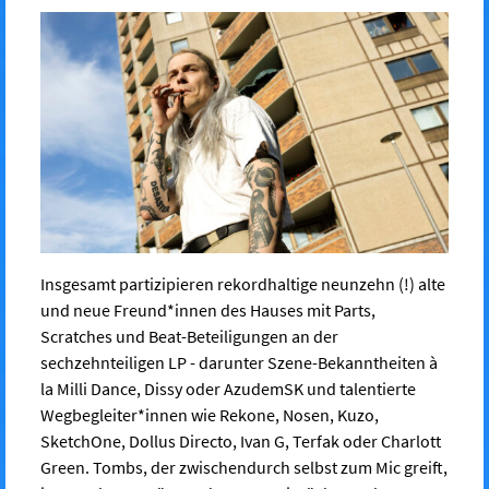
Insgesamt partizipieren rekordhaltige neunzehn (!) alte
und neue Freund*innen des Hauses mit Parts,
Scratches und Beat-Beteiligungen an der
sechzehnteiligen LP - darunter Szene-Bekanntheiten à
la Milli Dance, Dissy oder AzudemSK und talentierte
Wegbegleiter*innen wie Rekone, Nosen, Kuzo,
SketchOne, Dollus Directo, Ivan G, Terfak oder Charlott
Green. Tombs, der zwischendurch selbst zum Mic greift,