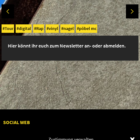
Tour
digital
Rap
vinyl
nagel
pöbel mc
Hier könnt ihr euch zum Newsletter an- oder abmelden.
SOCIAL WEB
Zustimmung verwalten