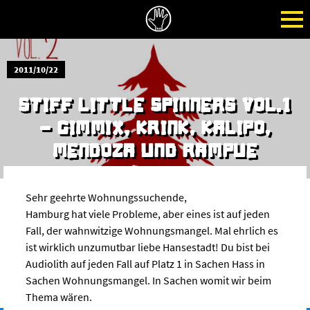
2011/10/22
STIFF LITTLE SPINNERS VOL.1
- GIMMIX, KRINK, KALIPO,
MENDOZA UND RAMPUE
Sehr geehrte Wohnungssuchende,
Hamburg hat viele Probleme, aber eines ist auf jeden
Fall, der wahnwitzige Wohnungsmangel. Mal ehrlich es
ist wirklich unzumutbar liebe Hansestadt! Du bist bei
Audiolith auf jeden Fall auf Platz 1 in Sachen Hass in
Sachen Wohnungsmangel. In Sachen womit wir beim
Thema wären.