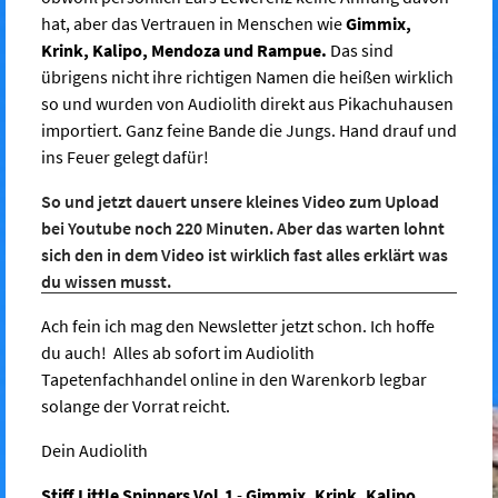
hat, aber das Vertrauen in Menschen wie
Gimmix,
Krink, Kalipo, Mendoza und Rampue.
Das sind
übrigens nicht ihre richtigen Namen die heißen wirklich
so und wurden von Audiolith direkt aus Pikachuhausen
importiert. Ganz feine Bande die Jungs. Hand drauf und
ins Feuer gelegt dafür!
So und jetzt dauert unsere kleines Video zum Upload
bei Youtube noch 220 Minuten. Aber das warten lohnt
sich den in dem Video ist wirklich fast alles erklärt was
du wissen musst.
Ach fein ich mag den Newsletter jetzt schon. Ich hoffe
du auch! Alles ab sofort im Audiolith
Tapetenfachhandel online in den Warenkorb legbar
solange der Vorrat reicht.
Dein Audiolith
Stiff Little Spinners Vol.1
-
Gimmix, Krink, Kalipo,