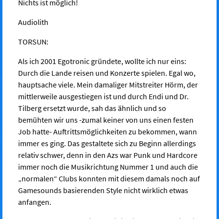
Nichts ist möglich!
Audiolith
TORSUN:
Als ich 2001 Egotronic gründete, wollte ich nur eins:
Durch die Lande reisen und Konzerte spielen. Egal wo,
hauptsache viele. Mein damaliger Mitstreiter Hörm, der
mittlerweile ausgestiegen ist und durch Endi und Dr.
Tilberg ersetzt wurde, sah das ähnlich und so
bemühten wir uns -zumal keiner von uns einen festen
Job hatte- Auftrittsmöglichkeiten zu bekommen, wann
immer es ging. Das gestaltete sich zu Beginn allerdings
relativ schwer, denn in den Azs war Punk und Hardcore
immer noch die Musikrichtung Nummer 1 und auch die
„normalen“ Clubs konnten mit diesem damals noch auf
Gamesounds basierenden Style nicht wirklich etwas
anfangen.