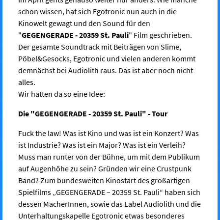
schon wissen, hat sich Egotronic nun auch in die
Kinowelt gewagt und den Sound für den
"
GEGENGERADE - 20359 St. Pauli
" Film geschrieben.
Der gesamte Soundtrack mit Beiträgen von Slime,
Pöbel&Gesocks, Egotronic und vielen anderen kommt
demnächst bei Audiolith raus. Das ist aber noch nicht
alles.
Wir hatten da so eine Idee:
Die "GEGENGERADE - 20359 St. Pauli" - Tour
Fuck the law! Was ist Kino und was ist ein Konzert? Was
ist Industrie? Was ist ein Major? Was ist ein Verleih?
Muss man runter von der Bühne, um mit dem Publikum
auf Augenhöhe zu sein? Gründen wir eine Crustpunk
Band? Zum bundesweiten Kinostart des großartigen
Spielfilms „GEGENGERADE – 20359 St. Pauli“ haben sich
dessen MacherInnen, sowie das Label Audiolith und die
Unterhaltungskapelle Egotronic etwas besonderes