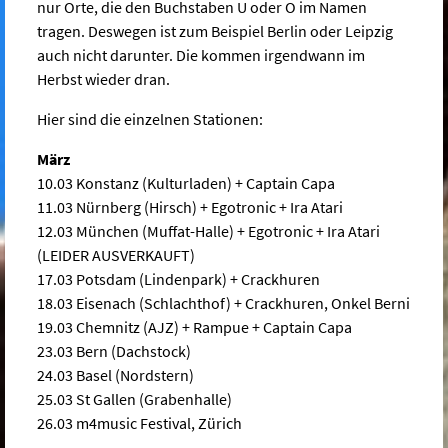
nur Orte, die den Buchstaben U oder O im Namen
tragen. Deswegen ist zum Beispiel Berlin oder Leipzig
auch nicht darunter. Die kommen irgendwann im
Herbst wieder dran.
Hier sind die einzelnen Stationen:
März
10.03 Konstanz (Kulturladen) + Captain Capa
11.03 Nürnberg (Hirsch) + Egotronic + Ira Atari
12.03 München (Muffat-Halle) + Egotronic + Ira Atari
(LEIDER AUSVERKAUFT)
17.03 Potsdam (Lindenpark) + Crackhuren
18.03 Eisenach (Schlachthof) + Crackhuren, Onkel Berni
19.03 Chemnitz (AJZ) + Rampue + Captain Capa
23.03 Bern (Dachstock)
24.03 Basel (Nordstern)
25.03 St Gallen (Grabenhalle)
26.03 m4music Festival, Zürich