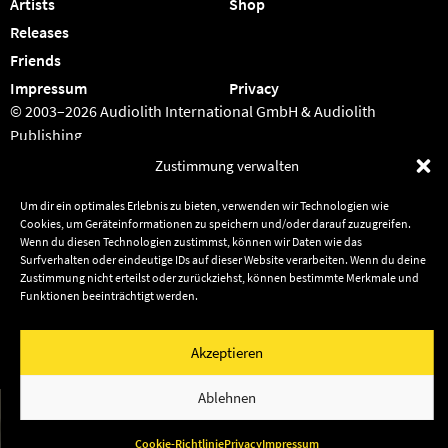
Artists
Shop
Releases
Friends
Impressum
Privacy
© 2003–2026 Audiolith International GmbH & Audiolith
Publishing
Zustimmung verwalten
Um dir ein optimales Erlebnis zu bieten, verwenden wir Technologien wie
Cookies, um Geräteinformationen zu speichern und/oder darauf zuzugreifen.
Wenn du diesen Technologien zustimmst, können wir Daten wie das
Surfverhalten oder eindeutige IDs auf dieser Website verarbeiten. Wenn du deine
Zustimmung nicht erteilst oder zurückziehst, können bestimmte Merkmale und
Funktionen beeinträchtigt werden.
Akzeptieren
Ablehnen
Cookie-Richtlinie
Privacy
Impressum