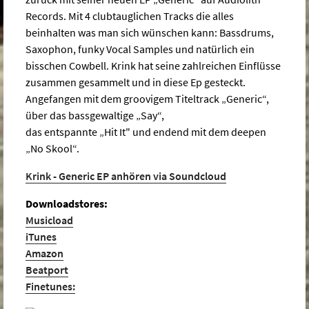
Records. Mit 4 clubtauglichen Tracks die alles
beinhalten was man sich wünschen kann: Bassdrums,
Saxophon, funky Vocal Samples und natürlich ein
bisschen Cowbell. Krink hat seine zahlreichen Einflüsse
zusammen gesammelt und in diese Ep gesteckt.
Angefangen mit dem groovigem Titeltrack „Generic“,
über das bassgewaltige „Say“,
das entspannte „Hit It" und endend mit dem deepen
„No Skool“.
Krink - Generic EP anhören via Soundcloud
Downloadstores:
Musicload
iTunes
Amazon
Beatport
Finetunes: