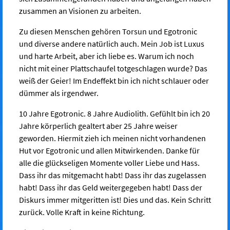
zusammen an Visionen zu arbeiten.
Zu diesen Menschen gehören Torsun und Egotronic
und diverse andere natürlich auch. Mein Job ist Luxus
und harte Arbeit, aber ich liebe es. Warum ich noch
nicht mit einer Plattschaufel totgeschlagen wurde? Das
weiß der Geier! Im Endeffekt bin ich nicht schlauer oder
dümmer als irgendwer.
10 Jahre Egotronic. 8 Jahre Audiolith. Gefühlt bin ich 20
Jahre körperlich gealtert aber 25 Jahre weiser
geworden. Hiermit zieh ich meinen nicht vorhandenen
Hut vor Egotronic und allen Mitwirkenden. Danke für
alle die glückseligen Momente voller Liebe und Hass.
Dass ihr das mitgemacht habt! Dass ihr das zugelassen
habt! Dass ihr das Geld weitergegeben habt! Dass der
Diskurs immer mitgeritten ist! Dies und das. Kein Schritt
zurück. Volle Kraft in keine Richtung.