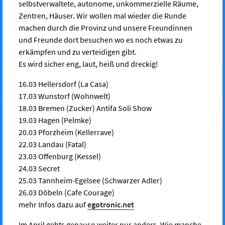
selbstverwaltete, autonome, unkommerzielle Räume,
Zentren, Häuser. Wir wollen mal wieder die Runde
machen durch die Provinz und unsere Freundinnen
und Freunde dort besuchen wo es noch etwas zu
erkämpfen und zu verteidigen gibt.
Es wird sicher eng, laut, heiß und dreckig!
16.03 Hellersdorf (La Casa)
17.03 Wunstorf (Wohnwelt)
18.03 Bremen (Zucker) Antifa Soli Show
19.03 Hagen (Pelmke)
20.03 Pforzheim (Kellerrave)
22.03 Landau (Fatal)
23.03 Offenburg (Kessel)
24.03 Secret
25.03 Tannheim-Egelsee (Schwarzer Adler)
26.03 Döbeln (Cafe Courage)
mehr Infos dazu auf
egotronic.net
Im April gehts genauso weiter nur anders. Wie manche