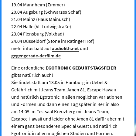
19.04 Mannheim (Zimmer)
20.04 Augsburg (Schwarzes Schaf)
21.04 Mainz (Haus Mainusch)
22.04 Halle (VL Ludwigstraße)
23.04 Flensburg (Volxbad)
24.04 Düsseldorf (Stone im Ratinger Hof)
mehr infos bald auf
audiolith.net
und
gegengerade-derfilm.de
Eine ordentliche
EGOTRONIC GEBURTSTAGSFEIER
gibts natürlich auch!
Sie findet statt am 13.05 in Hamburg im Uebel &
Gefährlich mit Jeans Team, Amen 81, Escape Hawaii
und natürlich Egotronic in allen möglichen Variationen
und Formen und dann einen Tag später in Berlin also
am 14.05 im Festsaal Kreuzberg mit Jeans Team,
Escapce Hawaii und leider ohne Amen 81 dafür aber mit
einem ganz besonderen Special Guest und natürlich
Egotronic in allen möglichen Stadien und Formen.