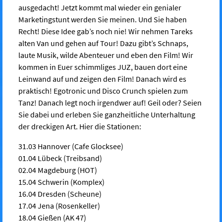
ausgedacht! Jetzt kommt mal wieder ein genialer
Marketingstunt werden Sie meinen. Und Sie haben
Recht! Diese Idee gab’s noch nie! Wir nehmen Tareks
alten Van und gehen auf Tour! Dazu gibt’s Schnaps,
laute Musik, wilde Abenteuer und eben den Film! Wir
kommen in Euer schimmliges JUZ, bauen dort eine
Leinwand auf und zeigen den Film! Danach wird es
praktisch! Egotronic und Disco Crunch spielen zum
Tanz! Danach legt noch irgendwer auf! Geil oder? Seien
Sie dabei und erleben Sie ganzheitliche Unterhaltung
der dreckigen Art. Hier die Stationen:
31.03 Hannover (Cafe Glocksee)
01.04 Lübeck (Treibsand)
02.04 Magdeburg (HOT)
15.04 Schwerin (Komplex)
16.04 Dresden (Scheune)
17.04 Jena (Rosenkeller)
18.04 Gießen (AK 47)