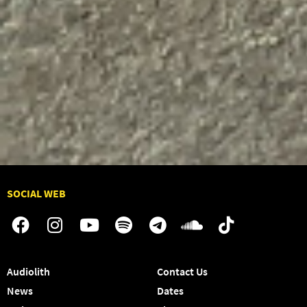
SOCIAL WEB
Audiolith
Contact Us
News
Dates