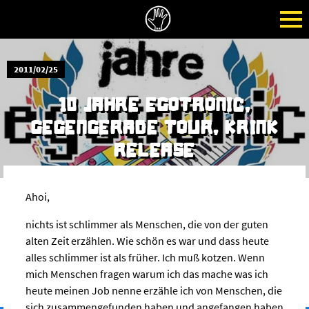
2011/02/25
10 JAHRE EGOTRONIC,
GEGENGERADE TOUR, KRINK
RELEASE
Ahoi,
nichts ist schlimmer als Menschen, die von der guten
alten Zeit erzählen. Wie schön es war und dass heute
alles schlimmer ist als früher. Ich muß kotzen. Wenn
mich Menschen fragen warum ich das mache was ich
heute meinen Job nenne erzähle ich von Menschen, die
sich zusammengefunden haben und angefangen haben