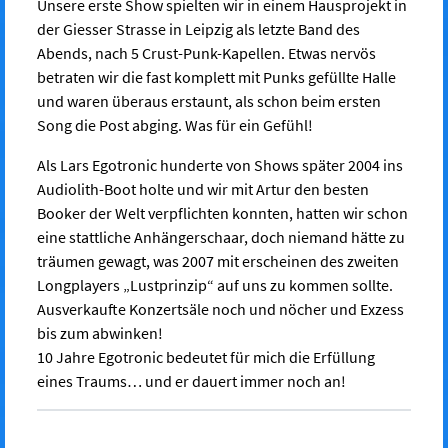
Unsere erste Show spielten wir in einem Hausprojekt in
der Giesser Strasse in Leipzig als letzte Band des
Abends, nach 5 Crust-Punk-Kapellen. Etwas nervös
betraten wir die fast komplett mit Punks gefüllte Halle
und waren überaus erstaunt, als schon beim ersten
Song die Post abging. Was für ein Gefühl!
Als Lars Egotronic hunderte von Shows später 2004 ins
Audiolith-Boot holte und wir mit Artur den besten
Booker der Welt verpflichten konnten, hatten wir schon
eine stattliche Anhängerschaar, doch niemand hätte zu
träumen gewagt, was 2007 mit erscheinen des zweiten
Longplayers „Lustprinzip“ auf uns zu kommen sollte.
Ausverkaufte Konzertsäle noch und nöcher und Exzess
bis zum abwinken!
10 Jahre Egotronic bedeutet für mich die Erfüllung
eines Traums… und er dauert immer noch an!