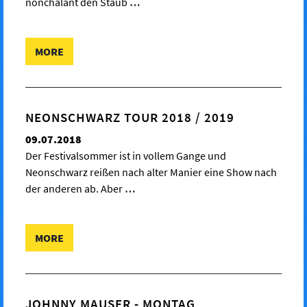
nonchalant den Staub
…
MORE
NEONSCHWARZ TOUR 2018 / 2019
09.07.2018
Der Festivalsommer ist in vollem Gange und
Neonschwarz reißen nach alter Manier eine Show nach
der anderen ab. Aber
…
MORE
JOHNNY MAUSER - MONTAG