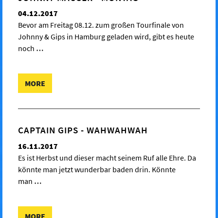
04.12.2017
Bevor am Freitag 08.12. zum großen Tourfinale von
Johnny & Gips in Hamburg geladen wird, gibt es heute
noch
…
MORE
CAPTAIN GIPS - WAHWAHWAH
16.11.2017
Es ist Herbst und dieser macht seinem Ruf alle Ehre. Da
könnte man jetzt wunderbar baden drin. Könnte
man
…
MORE