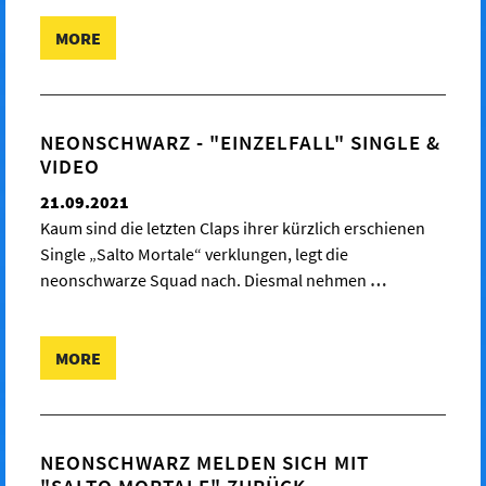
MORE
NEONSCHWARZ - "EINZELFALL" SINGLE &
VIDEO
21.09.2021
Kaum sind die letzten Claps ihrer kürzlich erschienen
Single „Salto Mortale“ verklungen, legt die
neonschwarze Squad nach. Diesmal nehmen
…
MORE
NEONSCHWARZ MELDEN SICH MIT
"SALTO MORTALE" ZURÜCK