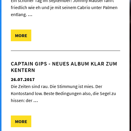
Ein schöner Tag im September! Johnny Mauser fährt
friedlich wie eh und je mit seinem Cabrio unter Palmen
entlang.
…
MORE
CAPTAIN GIPS - NEUES ALBUM KLAR ZUM
KENTERN
26.07.2017
Die Zeiten sind rau. Die Stimmung ist mies. Der
Kontostand low. Beste Bedingungen also, die Segel zu
hissen: der
…
MORE