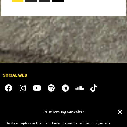
SOCIAL WEB
Audiolith
Jobs
Zustimmung verwalten
News
Kontakt
Artists
Termine
Um dir ein optimales Erlebnis zu bieten, verwenden wir Technologien wie