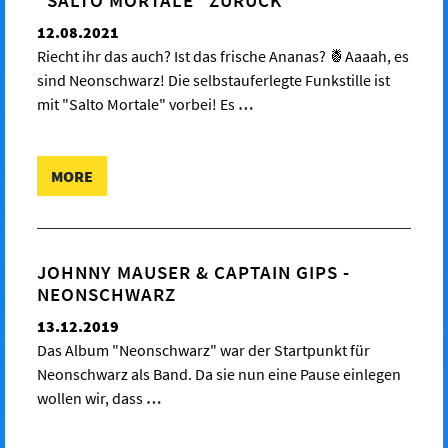
12.08.2021
Riecht ihr das auch? Ist das frische Ananas? 🍍Aaaah, es
sind Neonschwarz! Die selbstauferlegte Funkstille ist
mit "Salto Mortale" vorbei! Es
…
MORE
JOHNNY MAUSER & CAPTAIN GIPS -
NEONSCHWARZ
13.12.2019
Das Album "Neonschwarz" war der Startpunkt für
Neonschwarz als Band. Da sie nun eine Pause einlegen
wollen wir, dass
…